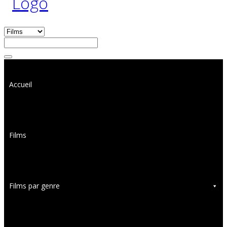
Accueil
Films
Films par genre