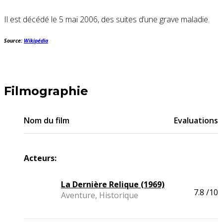
Il est décédé le 5 mai 2006
,
des suites d’une grave maladie.
Source:
Wikipédia
Filmographie
Nom du film
Evaluations
Acteurs:
La Dernière Relique (1969)
7.8
/10
Aventure, Historique