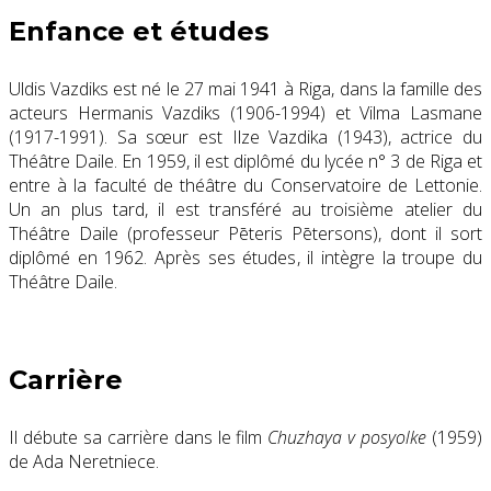
Enfance et études
Uldis Vazdiks est né le 27 mai 1941
à
Riga, dans la famille des
acteurs Hermanis Vazdiks (1906-1994) et Vilma Lasmane
(1917-1991). Sa sœur est Ilze Vazdika (1943), actrice du
Théâtre Daile. En 1959, il est diplômé du lycée n° 3 de Riga et
entre à la faculté de théâtre du Conservatoire de Lettonie.
Un an plus tard, il est transféré au troisième atelier du
Théâtre Daile (professeur Pēteris Pētersons), dont il sort
diplômé en 1962. Après ses études, il intègre la troupe du
Théâtre Daile.
Carrière
Il débute sa carrière dans le film
Chuzhaya v posyolke
(1959)
de Ada Neretniece.