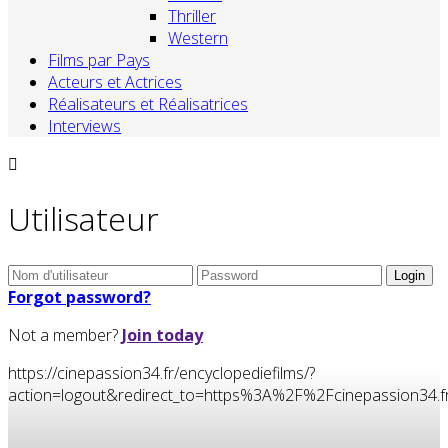
Thriller
Western
Films par Pays
Acteurs et Actrices
Réalisateurs et Réalisatrices
Interviews
Utilisateur
Forgot password?
Not a member?
Join today
https://cinepassion34.fr/encyclopediefilms/?
action=logout&redirect_to=https%3A%2F%2Fcinepassion3