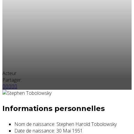
Acteur
Partager:
Informations personnelles
Nom de naissance:
Stephen Harold Tobolowsky
Date de naissance:
30 Mai 1951