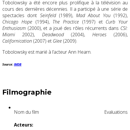
Tobolowsky a été encore plus prolifique à la télévision au
cours des dernières décennies. Il a participé à une série de
spectacles dont
Seinfeld
(1989),
Mad About You
(1992),
Chicago Hope
(1994),
The Practice
(1997) et
Curb Your
Enthusiasm
(2000), et a joué des rôles récurrents dans
CSI:
Miami
2002),
Deadwood
(2004),
Heroes
(2006),
Californication
(2007) et
Glee
(2009).
Tobolowsky est marié à l’acteur Ann Hearn.
Source:
IMDB
Filmographie
Nom du film
Evaluations
Acteurs: