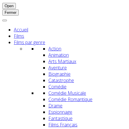
Open
Fermer
Accueil
Films
Films par genre
Action
Animation
Arts Martiaux
Aventure
Biographie
Catastrophe
Comédie
Comédie Musicale
Comédie Romantique
Drame
Espionnage
Fantastique
Films Français