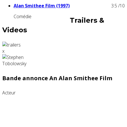
Alan Smithee Film (1997)
3.5
/10
Comédie
Trailers &
Videos
x
Bande annonce An Alan Smithee Film
Acteur