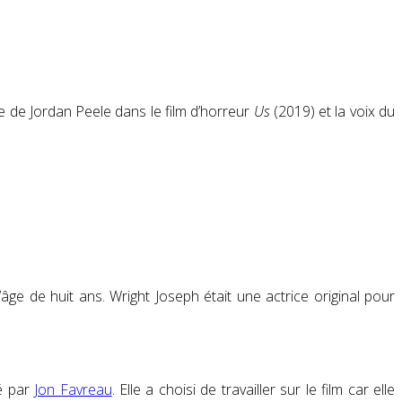
 de Jordan Peele dans le film d’horreur
Us
(2019)
et la voix du
ge de huit ans. Wright Joseph était une actrice original pour
é par
Jon Favreau
. Elle a choisi de travailler sur le film car elle