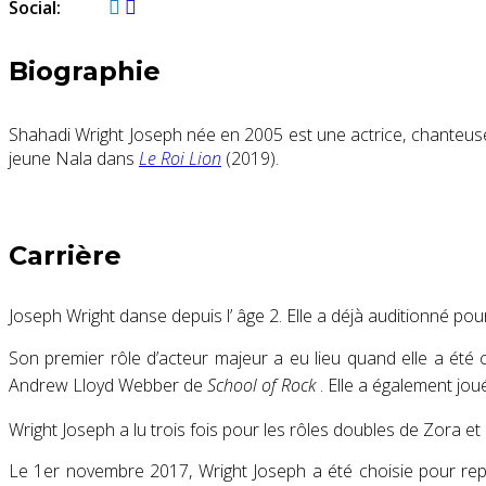
Social:
Biographie
Shahadi Wright Joseph née en 2005 est une actrice, chanteuse
jeune Nala dans
Le Roi Lion
(2019).
Carrière
Joseph Wright danse depuis l’ âge 2. Elle a déjà auditionné pou
Son premier rôle d’acteur majeur a eu lieu quand elle a été
Andrew Lloyd Webber de
School of Rock
. Elle a également jo
Wright Joseph a lu trois fois pour les rôles doubles de Zora 
Le 1er novembre 2017, Wright Joseph a été choisie pour re