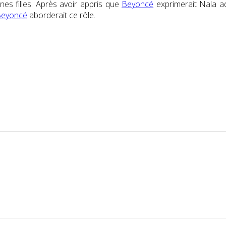
es filles. Après avoir appris que
Beyoncé
exprimerait Nala ad
eyoncé
aborderait ce rôle.