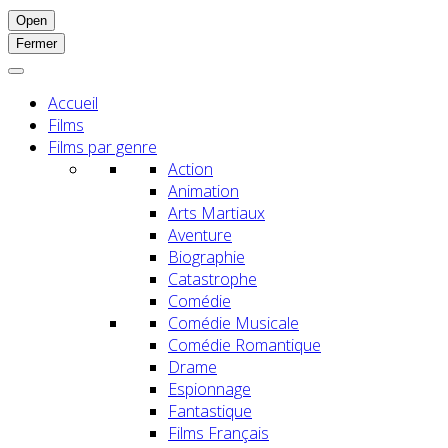
Open
Fermer
Accueil
Films
Films par genre
Action
Animation
Arts Martiaux
Aventure
Biographie
Catastrophe
Comédie
Comédie Musicale
Comédie Romantique
Drame
Espionnage
Fantastique
Films Français