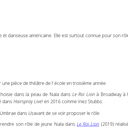
 et danseuse américaine. Elle est surtout connue pour son rôle
r une pièce de théâtre de l’ école en troisième année.
 choisie dans la peau de Nala dans
Le Roi Lion
à Broadway à l’â
ué dans
Hairspray Live!
en 2016 comme Inez Stubbs.
et Umbrae dans
Us
avant de se voir proposer le rôle.
prendre son rôle de jeune Nala dans
Le Roi Lion
(2019) réalis