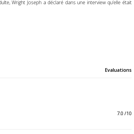
ulte, Wright Joseph a déclaré dans une interview qu’elle était
Evaluations
7.0
/10