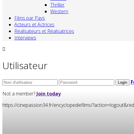
Thriller
Western
Films par Pays
Acteurs et Actrices
Réalisateurs et Réalisatrices
Interviews
Utilisateur
F
Not a member?
Join today
https://cinepassion34.fr/encyclopediefilms/?action=logou