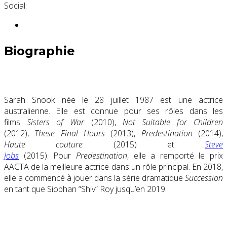
Social:
Biographie
Sarah Snook née le 28 juillet 1987 est une actrice
australienne. Elle est connue pour ses rôles dans les
films
Sisters of War
(2010),
Not Suitable for Children
(2012),
These Final Hours
(2013),
Predestination
(2014),
Haute couture
(2015) et
Steve
Jobs
(2015). Pour
Predestination
, elle a remporté le prix
AACTA de la meilleure actrice dans un rôle principal. En 2018,
elle a commencé à jouer dans la série dramatique
Succession
en tant que Siobhan “Shiv” Roy jusqu’en 2019.