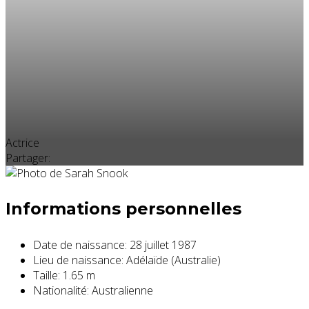
Actrice
Partager:
Informations personnelles
Date de naissance:
28 juillet 1987
Lieu de naissance:
Adélaïde (Australie)
Taille:
1.65 m
Nationalité:
Australienne