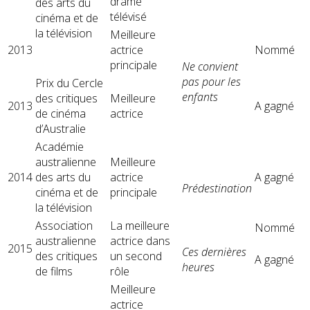
drame
des arts du
télévisé
cinéma et de
la télévision
Meilleure
2013
actrice
Nommé
principale
Ne convient
pas pour les
Prix ​​du Cercle
enfants
des critiques
Meilleure
2013
A gagné
de cinéma
actrice
d’Australie
Académie
australienne
Meilleure
2014
des arts du
actrice
A gagné
Prédestination
cinéma et de
principale
la télévision
Association
La meilleure
Nommé
australienne
actrice dans
2015
Ces dernières
des critiques
un second
A gagné
heures
de films
rôle
Meilleure
actrice