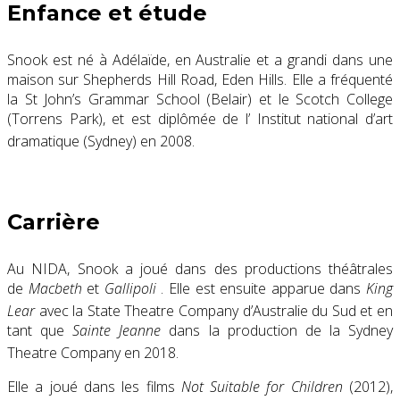
Enfance et étude
Snook est né à Adélaïde, en Australie et a grandi dans une
maison sur Shepherds Hill Road, Eden Hills. Elle a fréquenté
la St John’s Grammar School (Belair) et le Scotch College
(Torrens Park), et est diplômée de l’ Institut national d’art
dramatique (Sydney) en 2008.
Carrière
Au NIDA, Snook a joué dans des productions théâtrales
de
Macbeth
et
Gallipoli
. Elle est ensuite apparue dans
King
Lear
avec la State Theatre Company d’Australie du Sud
et en
tant que
Sainte Jeanne
dans la production de la Sydney
Theatre Company en 2018.
Elle a joué dans les films
Not Suitable for Children
(2012),