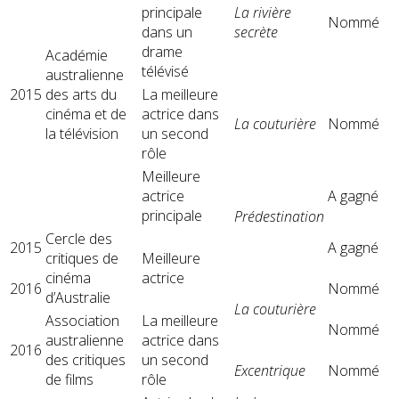
principale
La rivière
Nommé
dans un
secrète
drame
Académie
télévisé
australienne
2015
des arts du
La meilleure
cinéma et de
actrice dans
La couturière
Nommé
la télévision
un second
rôle
Meilleure
actrice
A gagné
principale
Prédestination
Cercle des
2015
A gagné
critiques de
Meilleure
cinéma
actrice
2016
Nommé
d’Australie
La couturière
Association
La meilleure
Nommé
australienne
actrice dans
2016
des critiques
un second
Excentrique
Nommé
de films
rôle