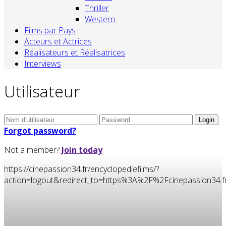
Thriller
Western
Films par Pays
Acteurs et Actrices
Réalisateurs et Réalisatrices
Interviews
Utilisateur
Forgot password?
Not a member?
Join today
https://cinepassion34.fr/encyclopediefilms/?
action=logout&redirect_to=https%3A%2F%2Fcinepassion34