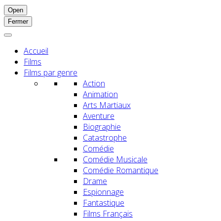
Open
Fermer
Accueil
Films
Films par genre
Action
Animation
Arts Martiaux
Aventure
Biographie
Catastrophe
Comédie
Comédie Musicale
Comédie Romantique
Drame
Espionnage
Fantastique
Films Français