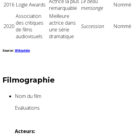
Actrice la plus
Le beau
2016
Logie Awards
Nommé
remarquable
mensonge
Association
Meilleure
des critiques
actrice dans
2020
Succession
Nommé
de films
une série
audiovisuels
dramatique
Source:
Wikipédia
Filmographie
Nom du film
Evaluations
Acteurs: