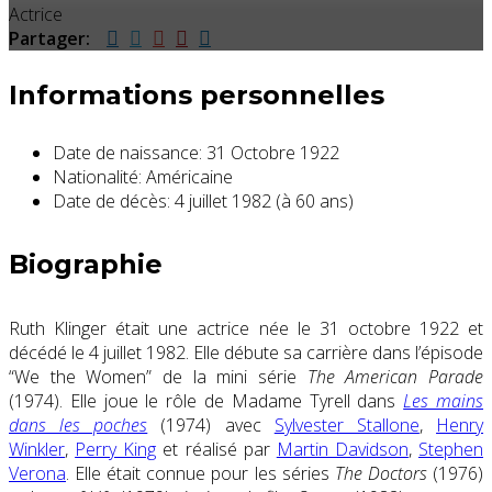
Actrice
Partager:
Informations personnelles
Date de naissance:
31 Octobre 1922
Nationalité:
Américaine
Date de décès:
4 juillet 1982 (à 60 ans)
Biographie
Ruth Klinger était une actrice née le 31 octobre 1922 et
décédé le 4 juillet 1982. Elle débute sa carrière dans l’épisode
“We the Women” de la mini série
The American Parade
(1974). Elle joue le rôle de Madame Tyrell dans
Les mains
dans les poches
(1974) avec
Sylvester Stallone
,
Henry
Winkler
,
Perry King
et réalisé par
Martin Davidson
,
Stephen
Verona
. Elle était connue pour les séries
The Doctors
(1976)