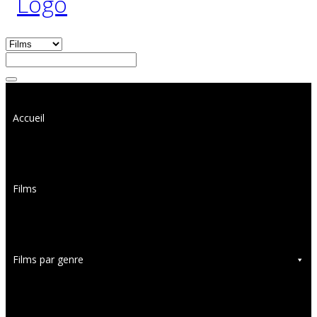
Accueil
Films
Films par genre