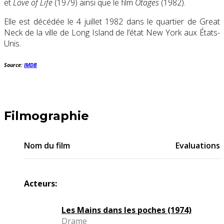
et
Love of Life
(1979) ainsi que le film
Otages
(1982).
Elle est décédée le 4 juillet 1982 dans le quartier de Great
Neck de la ville de Long Island de l’état New York aux États-
Unis.
Source:
IMDB
Filmographie
Nom du film
Evaluations
Acteurs:
Les Mains dans les poches (1974)
Drame