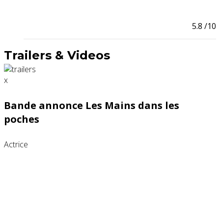
5.8
/10
Trailers & Videos
x
Bande annonce Les Mains dans les
poches
Actrice