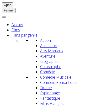
Open
Fermer
Accueil
Films
Films par genre
Action
Animation
Arts Martiaux
Aventure
Biographie
Catastrophe
Comédie
Comédie Musicale
Comédie Romantique
Drame
Espionnage
Fantastique
Films Français