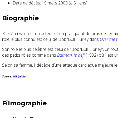
Date de décès:
19 mars 2003 (à 51 ans)
Biographie
Rick Zumwalt est un acteur et un pratiquant de bras de fer am
rôle le plus connu est celui de Bob ‘Bull’ Hurley dans
Over the 
Son rôle le plus célèbre est celui de “Bob ‘Bull’ Hurley”, un r
des petits rôles comme dans
Batman, le défi
(1992) où il est 
Selon sa femme, il décède d’une attaque cardiaque majeure l
Source:
Wikipédia
Filmographie