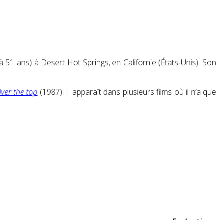
à 51 ans) à Desert Hot Springs, en Californie (États-Unis). Son
ver the top
(1987). Il apparaît dans plusieurs films où il n’a que