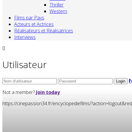
Thriller
Western
Films par Pays
Acteurs et Actrices
Réalisateurs et Réalisatrices
Interviews
Utilisateur
F
Not a member?
Join today
https://cinepassion34.fr/encyclopediefilms/?action=logou