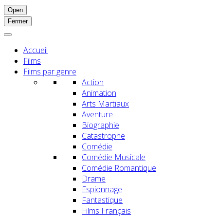
Open
Fermer
Accueil
Films
Films par genre
Action
Animation
Arts Martiaux
Aventure
Biographie
Catastrophe
Comédie
Comédie Musicale
Comédie Romantique
Drame
Espionnage
Fantastique
Films Français