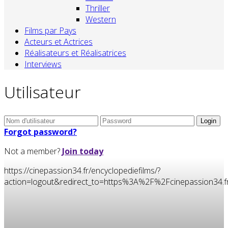
Thriller
Western
Films par Pays
Acteurs et Actrices
Réalisateurs et Réalisatrices
Interviews
Utilisateur
Forgot password?
Not a member?
Join today
https://cinepassion34.fr/encyclopediefilms/?
action=logout&redirect_to=https%3A%2F%2Fcinepassion3