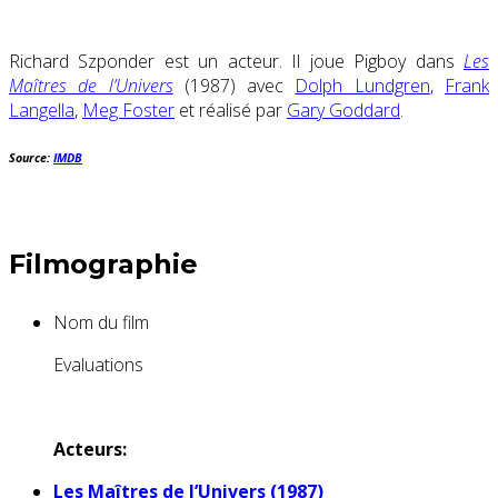
Richard Szponder est un acteur. Il joue Pigboy dans
Les
Maîtres de l’Univers
(1987) avec
Dolph Lundgren
,
Frank
Langella
,
Meg Foster
et réalisé par
Gary Goddard
.
Source:
IMDB
Filmographie
Nom du film
Evaluations
Acteurs:
Les Maîtres de l’Univers (1987)