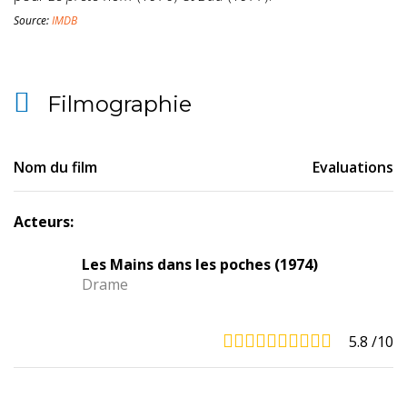
Source:
IMDB
Filmographie
Nom du film
Evaluations
Acteurs:
Les Mains dans les poches (1974)
Drame
5.8
/10