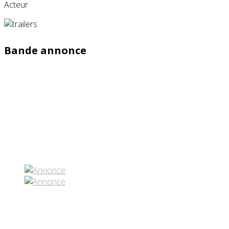
Acteur
Bande annonce
Partenaires contenus
Réseaux sociaux