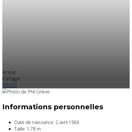
Acteur
Partager:
Informations personnelles
Date de naissance:
2 avril 1966
Taille:
1,78 m