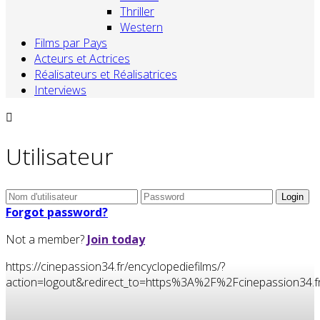
Thriller
Western
Films par Pays
Acteurs et Actrices
Réalisateurs et Réalisatrices
Interviews
Utilisateur
Forgot password?
Not a member?
Join today
https://cinepassion34.fr/encyclopediefilms/?
action=logout&redirect_to=https%3A%2F%2Fcinepassion3