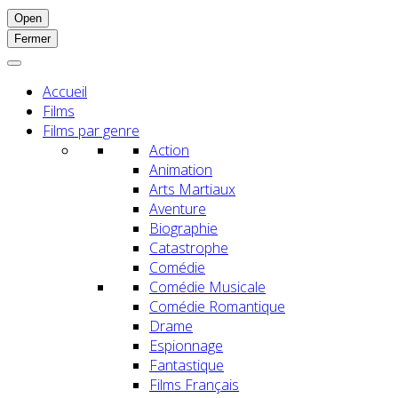
Open
Fermer
Accueil
Films
Films par genre
Action
Animation
Arts Martiaux
Aventure
Biographie
Catastrophe
Comédie
Comédie Musicale
Comédie Romantique
Drame
Espionnage
Fantastique
Films Français