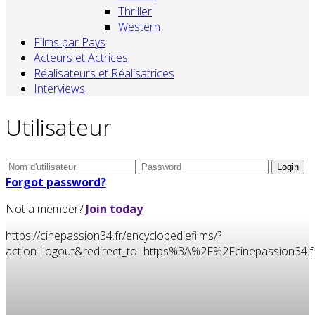
Thriller
Western
Films par Pays
Acteurs et Actrices
Réalisateurs et Réalisatrices
Interviews
Utilisateur
Forgot password?
Not a member?
Join today
https://cinepassion34.fr/encyclopediefilms/?
action=logout&redirect_to=https%3A%2F%2Fcinepassion3