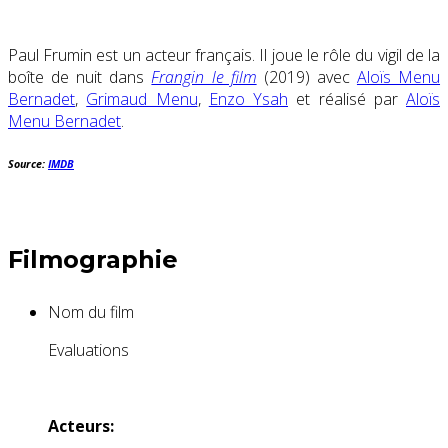
Paul Frumin est un acteur français. Il joue le rôle du vigil de la
boîte de nuit dans
Frangin le film
(2019) avec
Aloïs Menu
Bernadet
,
Grimaud Menu
,
Enzo Ysah
et réalisé par
Aloïs
Menu Bernadet
.
Source:
IMDB
Filmographie
Nom du film
Evaluations
Acteurs: