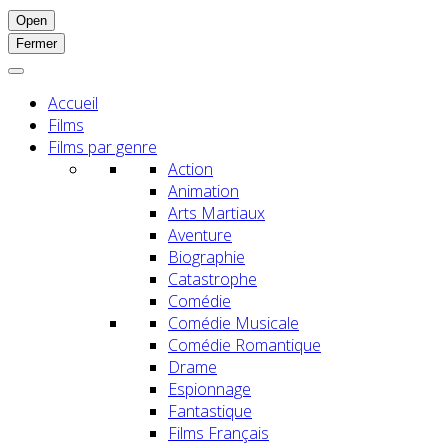
Open
Fermer
Accueil
Films
Films par genre
Action
Animation
Arts Martiaux
Aventure
Biographie
Catastrophe
Comédie
Comédie Musicale
Comédie Romantique
Drame
Espionnage
Fantastique
Films Français