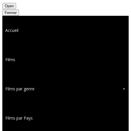
Open
Fermer
Accueil
Films
Films par genre
Films par Pays