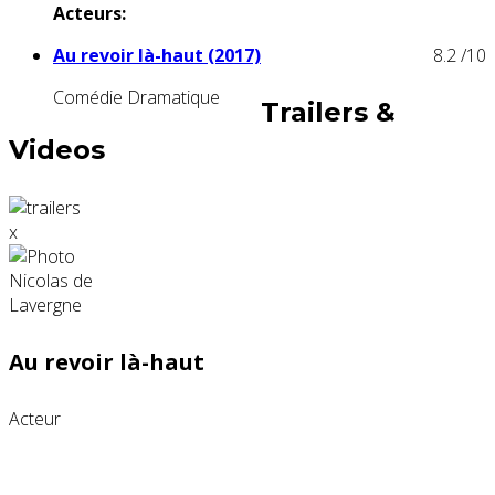
Acteurs:
Au revoir là-haut (2017)
8.2
/10
Comédie Dramatique
Trailers &
Videos
x
Au revoir là-haut
Acteur