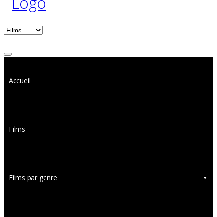
Accueil
Films
Films par genre