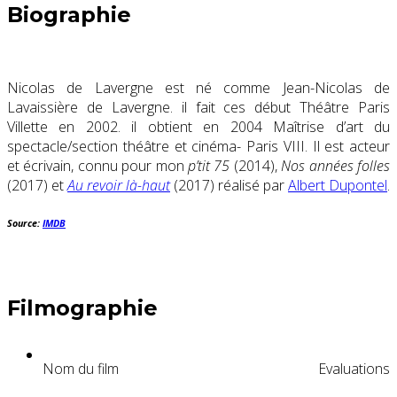
Biographie
Nicolas de Lavergne est né comme Jean-Nicolas de
Lavaissière de Lavergne. il fait ces début Théâtre Paris
Villette en 2002. il obtient en 2004 Maîtrise d’art du
spectacle/section théâtre et cinéma- Paris VIII. Il est acteur
et écrivain, connu pour mon
p’tit 75
(2014),
Nos années folles
(2017) et
Au revoir là-haut
(2017) réalisé par
Albert Dupontel
.
Source:
IMDB
Filmographie
Nom du film
Evaluations