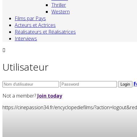
Thriller
Western
Films par Pays
Acteurs et Actrices
Réalisateurs et Réalisatrices
Interviews
Utilisateur
F
Not a member?
Join today
https://cinepassion34.fr/encyclopediefilms/?action=logou