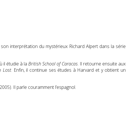
on interprétation du mystérieux Richard Alpert dans la série
il étudie à la
British School of Caracas
. Il retourne ensuite aux
ie
Lost
. Enfin, il continue ses études à Harvard et y obtient un
2005). Il parle couramment l’espagnol.