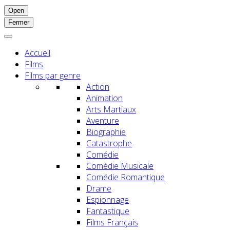
Open
Fermer
Accueil
Films
Films par genre
Action
Animation
Arts Martiaux
Aventure
Biographie
Catastrophe
Comédie
Comédie Musicale
Comédie Romantique
Drame
Espionnage
Fantastique
Films Français