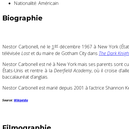
Nationalité:
Américain
Biographie
er
Nestor Carbonell, né le
1
décembre 1967 à New York (États-U
télévisée
Lost
et du maire de Gotham City dans
The Dark Knigh
Nestor Carbonell est né à New York mais ses parents sont cuba
États-Unis et rentre à la
Deerfield Academy
, où il croise d’a
baccalauréat d’anglais.
Nestor Carbonell est marié depuis 2001 à l’actrice Shannon Ken
Source:
Wikipédia
Filmographie