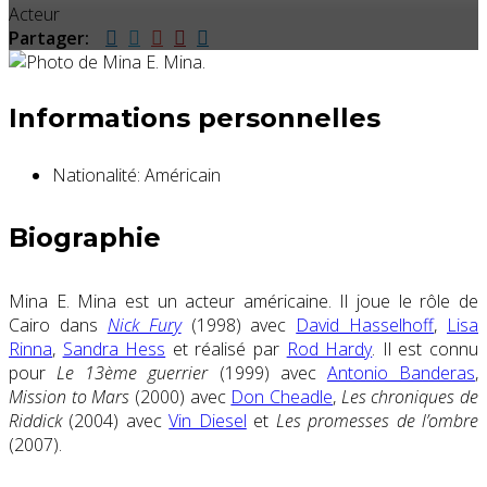
Acteur
Partager:
Informations personnelles
Nationalité:
Américain
Biographie
Mina E. Mina est un acteur américaine. Il joue le rôle de
Cairo dans
Nick Fury
(1998) avec
David Hasselhoff
,
Lisa
Rinna
,
Sandra Hess
et réalisé par
Rod Hardy
. Il est connu
pour
Le 13ème guerrier
(1999) avec
Antonio Banderas
,
Mission to Mars
(2000) avec
Don Cheadle
,
Les chroniques de
Riddick
(2004) avec
Vin Diesel
et
Les promesses de l’ombre
(2007).