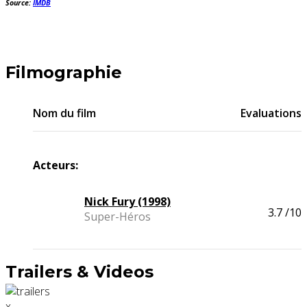
Source:
IMDB
Filmographie
Nom du film
Evaluations
Acteurs:
Nick Fury (1998)
3.7
/10
Super-Héros
Trailers & Videos
x