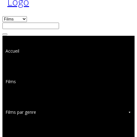
Accueil
Films
Films par genre