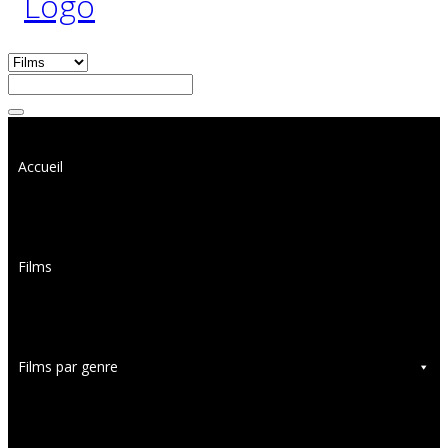
Accueil
Films
Films par genre