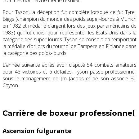
hommes donnera le même résultat.
Pour Tyson, la déception fut complète lorsque ce fut Tyrell
Biggs (champion du monde des poids super-lourds à Munich
en 1982 et médaillé d’argent lors des jeux panaméricains de
1983) qui fut choisi pour représenter les États-Unis dans la
catégorie des super-lourds. Tyson se consola en remportant
la médaille d’or lors du tournoi de Tampere en Finlande dans
la catégorie des poids-lourds.
L’année suivante après avoir disputé 54 combats amateurs
pour 48 victoires et 6 défaites, Tyson passe professionnel,
sous le management de Jim Jacobs et de son associé Bill
Cayton.
Carrière de boxeur professionnel
Ascension fulgurante