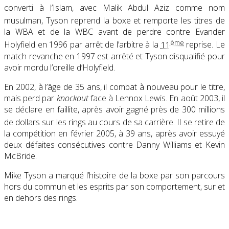
converti à l’Islam
, avec Malik Abdul Aziz comme nom
musulman
, Tyson reprend la boxe et remporte les titres de
la WBA et de la WBC avant de perdre contre Evander
ème
Holyfield en 1996 par arrêt de l’arbitre à la
11
reprise. Le
match revanche en 1997 est arrêté et Tyson disqualifié pour
avoir mordu l’oreille d’Holyfield.
En 2002, à l’âge de 35 ans, il combat à nouveau pour le titre,
mais perd par
knockout
face à Lennox Lewis. En août 2003, il
se déclare en faillite, après avoir gagné près de 300 millions
de dollars sur les rings au cours de sa carrière
. Il se retire de
la compétition en février 2005, à 39 ans, après avoir essuyé
deux défaites consécutives contre Danny Williams et Kevin
McBride.
Mike Tyson a marqué l’histoire de la boxe par son parcours
hors du commun et les esprits par son comportement, sur et
en dehors des rings.