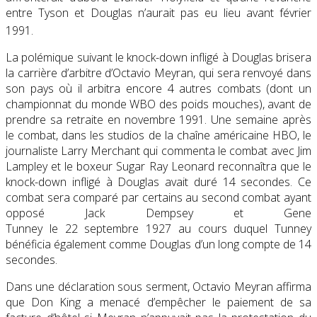
entre Tyson et Douglas n’aurait pas eu lieu avant février
1991
.
La polémique suivant le knock-down infligé à Douglas brisera
la carrière d’arbitre d’Octavio Meyran, qui sera renvoyé dans
son pays où il arbitra encore 4 autres combats (dont un
championnat du monde WBO des poids mouches), avant de
prendre sa retraite en
novembre 1991
. Une semaine après
le combat, dans les studios de la chaîne américaine HBO, le
journaliste Larry Merchant qui commenta le combat avec Jim
Lampley et le boxeur Sugar Ray Leonard reconnaîtra que le
knock-down infligé à Douglas avait duré 14 secondes. Ce
combat sera comparé par certains au second combat ayant
opposé Jack Dempsey et Gene
Tunney le
22 septembre 1927
au cours duquel Tunney
bénéficia également comme Douglas d’un long compte de 14
secondes.
Dans une déclaration sous serment, Octavio Meyran affirma
que Don King a menacé d’empêcher le paiement de sa