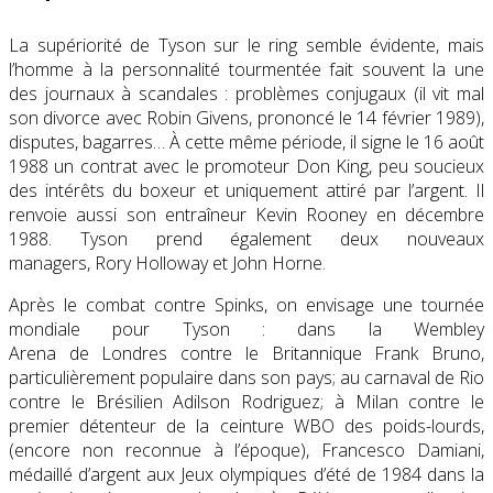
La supériorité de Tyson sur le ring semble évidente, mais
l’homme à la personnalité tourmentée fait souvent la une
des journaux à scandales : problèmes conjugaux (il vit mal
son divorce avec Robin Givens, prononcé le 14 février 1989),
disputes, bagarres… À cette même période, il signe le 16 août
1988 un contrat avec le promoteur Don King, peu soucieux
des intérêts du boxeur et uniquement attiré par l’argent. Il
renvoie aussi son entraîneur Kevin Rooney en décembre
1988. Tyson prend également deux nouveaux
managers, Rory Holloway et John Horne.
Après le combat contre Spinks, on envisage une tournée
mondiale pour Tyson : dans la Wembley
Arena de Londres contre le Britannique Frank Bruno,
particulièrement populaire dans son pays; au carnaval de Rio
contre le Brésilien Adilson Rodriguez; à Milan contre le
premier détenteur de la ceinture WBO des poids-lourds,
(encore non reconnue à l’époque), Francesco Damiani,
médaillé d’argent aux Jeux olympiques d’été de 1984 dans la