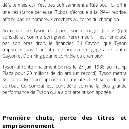
défaite mais qui n’est pas suffisamment affûté pour lui offrir
ème
une résistance sérieuse. Tubbs s’écroule à la
2
reprise,
affaibli par les nombreux crochets au corps du champion
.
Au retour de Tyson du Japon, son manager Jacobs (qu’il
considérait comme son grand frère) meurt. Il est remplacé
par son bras droit, le financier Bill Cayton, que Tyson
n’apprécie pas. Une lutte de pouvoir s’engage alors entre
Cayton et Don King pour le contrôle du champion.
Tyson affronte finalement Spinks le 27 juin 1988 au Trump
Plaza pour 20 millions de dollars (un record). Tyson mettra
KO son adversaire apeuré en 1 minute et 31 secondes de
combat. Ce combat est considéré comme la plus grande
performance de Tyson qui a alors atteint son apogée.
Première chute, perte des titres et
emprisonnement