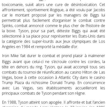
toxicomanie, suivit alors une cure de désintoxication
. Cet
affrontement, sportivement illogique, a été voulu par Jacobs
car le montant proposé par les managers de Biggs lui
permettrait plus facilement d’organiser le combat contre
Spinks, combat annoncé comme le plus cher de l’histoire de
la boxe. Tyson, pour sa part, déteste Biggs qui avait été
sélectionné à sa place pour représenter les États-Unis dans
la catégorie des super-lourds aux Jeux olympiques de Los
Angeles en 1984 et remporté la médaille d’or.
Iron Mike fait durer le combat et prend plaisir à malmener
Biggs
avant que celui-ci ne s’écroule contre les cordes, la
tête en dehors du ring. Tyson, qui avait accompli tous ses
combats du tournoi de réunification au casino Hilton de Las
Vegas, boxe à cette occasion à Atlantic City dans le casino
Trump Plaza du richissime Donald Trump. En concurrence
avec Las Vegas, ses établissements accueilleront les
principaux combats de Tyson pendant son règne.
En 1988, Tyson atteint son apogée. Il affronte et bat l’ancien