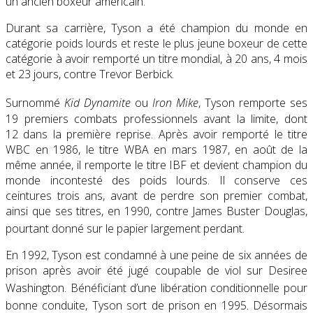
un ancien boxeur américain.
Durant sa carrière, Tyson a été champion du monde en
catégorie poids lourds et reste le plus jeune boxeur de cette
catégorie à avoir remporté un titre mondial, à 20 ans, 4 mois
et 23 jours, contre Trevor Berbick.
Surnommé
Kid Dynamite
ou
Iron Mike
, Tyson remporte ses
19 premiers combats professionnels avant la limite, dont
12 dans la première reprise. Après avoir remporté le titre
WBC en 1986, le titre WBA en mars 1987, en août de la
même année, il remporte le titre IBF et devient champion du
monde incontesté des poids lourds. Il conserve ces
ceintures trois ans, avant de perdre son premier combat,
ainsi que ses titres, en 1990, contre James Buster Douglas,
pourtant donné sur le papier largement perdant
.
En 1992, Tyson est condamné à une peine de six années de
prison après avoir été jugé coupable de viol sur Desiree
Washington
. Bénéficiant d’une libération conditionnelle pour
bonne conduite, Tyson sort de prison en 1995
. Désormais