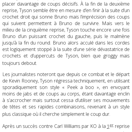
placer davantage de coups décisifs. À la fin de la deuxième
reprise, Tyson semble être en mesure d’en finir à la suite d’un
crochet droit qui sonne Bruno mais l’imprécision des coups
qui suivent permettent à Bruno de survivre. Mais vers le
milieu de la cinquième reprise, Tyson touche encore une fois
Bruno d’un puissant crochet du gauche, puis le malmène
jusqu’à la fin du round. Bruno alors acculé dans les cordes
est logiquement stoppé à la suite d’une série dévastatrice de
crochets et d’uppercuts de Tyson, bien que groggy mais
toujours debout
.
Les journalistes noteront que depuis ce combat et le départ
de Kevin Rooney, Tyson régressa techniquement, en utilisant
sporadiquement son style « Peek a boo », en envoyant
moins de jabs et de coups au corps, étant davantage enclin
à s’accrocher mais surtout cessa d’utiliser ses mouvements
de têtes et ses rapides combinaisons, revenant à un style
plus classique où il cherche simplement le coup dur
.
er
Après un succès contre Carl Williams par KO à la
1
reprise