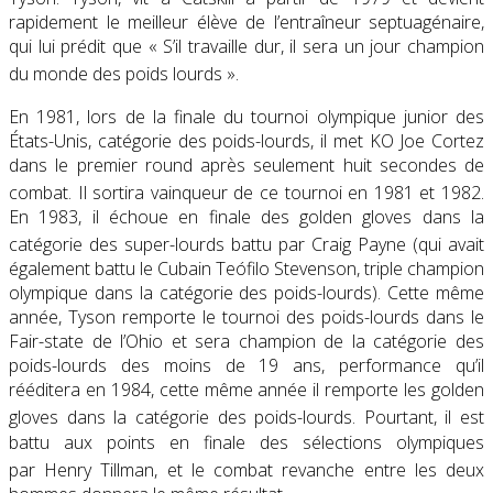
rapidement le meilleur élève de l’entraîneur septuagénaire,
qui lui prédit que « S’il travaille dur, il sera un jour champion
du monde des poids lourds »
.
En 1981, lors de la finale du tournoi olympique junior des
États-Unis, catégorie des poids-lourds, il met KO Joe Cortez
dans le premier round après seulement huit secondes de
combat
. Il sortira vainqueur de ce tournoi en 1981 et 1982.
En 1983, il échoue en finale des golden gloves dans la
catégorie des super-lourds battu par Craig Payne
(qui avait
également battu le Cubain Teófilo Stevenson, triple champion
olympique dans la catégorie des poids-lourds). Cette même
année, Tyson remporte le tournoi des poids-lourds dans le
Fair-state de l’Ohio et sera champion de la catégorie des
poids-lourds des moins de 19 ans, performance qu’il
rééditera en 1984, cette même année il remporte les golden
gloves dans la catégorie des poids-lourds
. Pourtant, il est
battu aux points en finale des sélections olympiques
par Henry Tillman
, et le combat revanche entre les deux