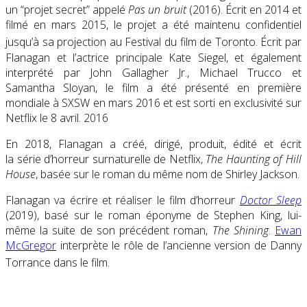
un “projet secret” appelé
Pas un bruit
(2016). Écrit en 2014 et
filmé en mars 2015, le projet a été maintenu confidentiel
jusqu’à sa projection au Festival du film de Toronto.
Écrit par
Flanagan et l’actrice principale Kate Siegel, et également
interprété par John Gallagher Jr., Michael Trucco et
Samantha Sloyan, le film a été présenté en première
mondiale à SXSW en mars 2016 et est sorti en exclusivité sur
Netflix le 8 avril. 2016
En 2018, Flanagan a créé, dirigé, produit, édité et écrit
la série d’horreur surnaturelle de Netflix,
The Haunting of Hill
House
, basée sur le roman du même nom de Shirley Jackson.
Flanagan va écrire et réaliser le film d’horreur
Doctor Sleep
(2019), basé sur le roman éponyme de Stephen King, lui-
même la suite de son précédent roman,
The Shining
.
Ewan
McGregor
interprète le rôle de l’ancienne version de Danny
Torrance dans le film.