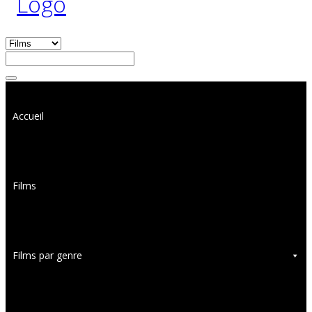
Accueil
Films
Films par genre