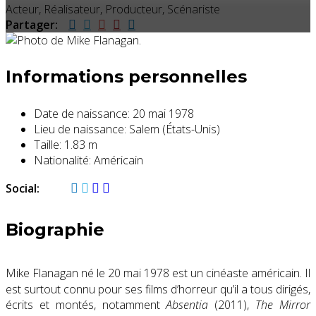
Acteur, Réalisateur, Producteur, Scénariste
Partager:
Informations personnelles
Date de naissance:
20 mai 1978
Lieu de naissance:
Salem (États-Unis)
Taille:
1.83 m
Nationalité:
Américain
Social:
Biographie
Mike Flanagan né le 20 mai 1978
est un cinéaste américain. Il
est surtout connu pour ses films d’horreur qu’il a tous dirigés,
écrits et montés, notamment
Absentia
(2011),
The Mirror