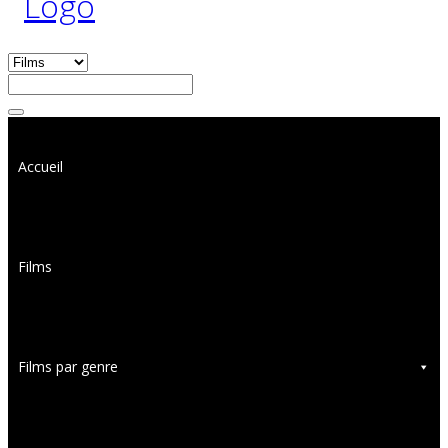
Accueil
Films
Films par genre