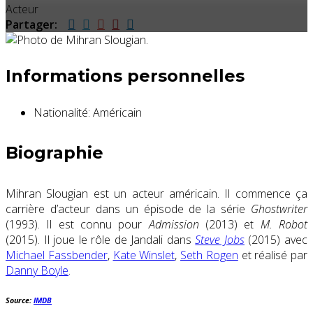
Acteur
Partager:
Informations personnelles
Nationalité:
Américain
Biographie
Mihran Slougian est un acteur américain. Il commence ça
carrière d’acteur dans un épisode de la série
Ghostwriter
(1993). Il est connu pour
Admission
(2013) et
M. Robot
(2015). Il joue le rôle de Jandali dans
Steve Jobs
(2015) avec
Michael Fassbender
,
Kate Winslet
,
Seth Rogen
et réalisé par
Danny Boyle
.
Source:
IMDB