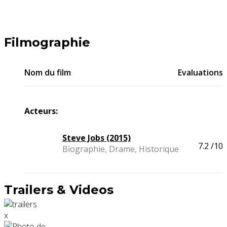
Filmographie
Nom du film
Evaluations
Acteurs:
Steve Jobs (2015)
7.2
/10
Biographie, Drame, Historique
Trailers & Videos
x