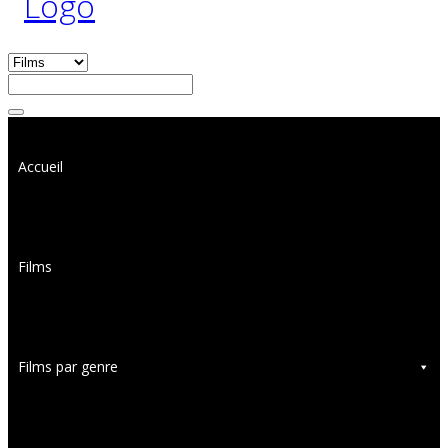
Accueil
Films
Films par genre