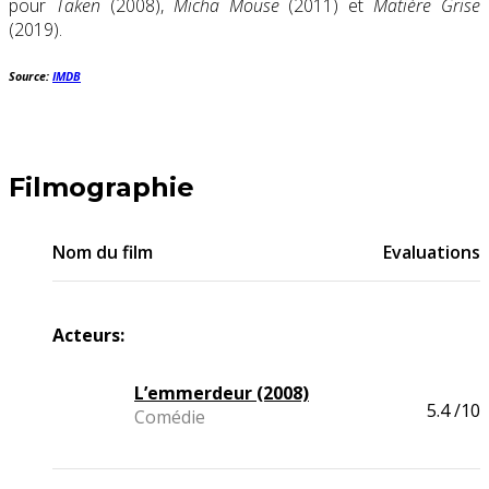
pour
Taken
(2008),
Micha Mouse
(2011) et
Matière Grise
(2019).
Source:
IMDB
Filmographie
Nom du film
Evaluations
Acteurs:
L’emmerdeur (2008)
5.4
/10
Comédie