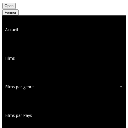
Open
Fermer
Accueil
Films
Films par genre
Films par Pays