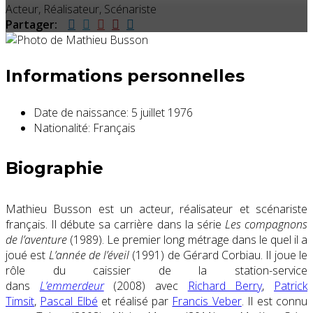
Acteur, Réalisateur, Scénariste
Partager:
Informations personnelles
Date de naissance:
5 juillet 1976
Nationalité:
Français
Biographie
Mathieu Busson est un acteur, réalisateur et scénariste
français. Il débute sa carrière dans la série
Les compagnons
de l’aventure
(1989). Le premier long métrage dans le quel il a
joué est
L’année de l’éveil
(1991) de Gérard Corbiau. Il joue le
rôle du caissier de la station-service
dans
L’emmerdeur
(2008) avec
Richard Berry
,
Patrick
Timsit
,
Pascal Elbé
et réalisé par
Francis Veber
. Il est connu