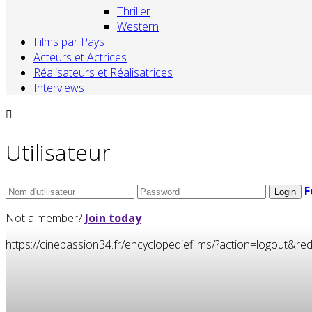
Thriller
Western
Films par Pays
Acteurs et Actrices
Réalisateurs et Réalisatrices
Interviews
Utilisateur
F
Not a member?
Join today
https://cinepassion34.fr/encyclopediefilms/?action=logou