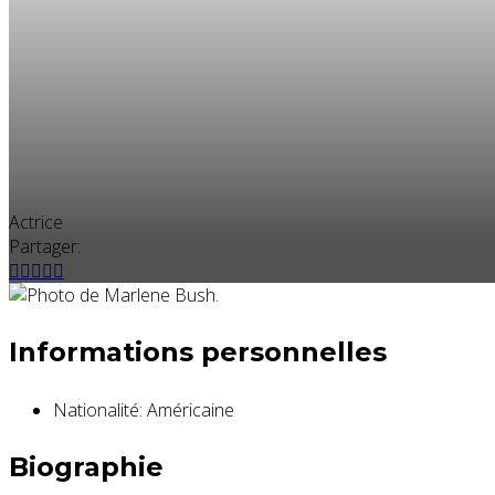
Actrice
Partager:
Informations personnelles
Nationalité:
Américaine
Biographie