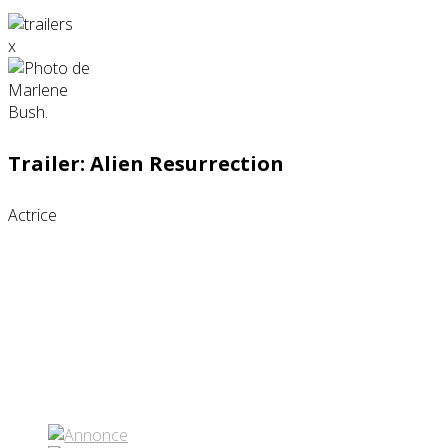
x
Trailer: Alien Resurrection
Actrice
Partenaires contenus