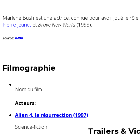
Marlene Bush est une actrice, connue pour avoir joué le rôle 
Pierre Jeunet
et
Brave New World
(1998).
Source:
IMDB
Filmographie
Nom du film
Acteurs:
Alien 4, la résurrection (1997)
Science-fiction
Trailers & Vi