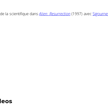
de la scientifique dans
Alien: Resurrection
(1997) avec
Sigourn
deos