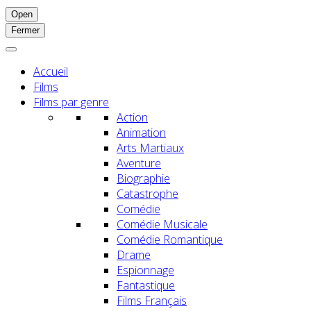
Open
Fermer
Accueil
Films
Films par genre
Action
Animation
Arts Martiaux
Aventure
Biographie
Catastrophe
Comédie
Comédie Musicale
Comédie Romantique
Drame
Espionnage
Fantastique
Films Français