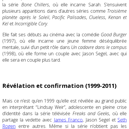
la série
Bone Chillers
, où elle incarne Sarah. S’ensuivent
plusieurs apparitions dans d’autres séries comme
Troisième
planète après le Soleil
,
Pacific Palisades
,
Clueless
,
Kenan et
Kel
et
Incorrigible Cory
.
Elle fait ses débuts au cinéma avec la comédie
Good Burger
(1997), où elle incarne une jeune femme déséquilibrée
mentale, suivi d’un petit rôle dans
Un cadavre dans le campus
(1998), où elle forme un couple avec Jason Segel, avec qui
elle sera en couple plus tard.
Révélation et confirmation (1999-2011)
Mais ce n’est qu’en 1999 qu’elle est révélée au grand public
en interprétant “Lindsay Weir”, adolescente en pleine crise
d’identité dans la série télévisée
Freaks and Geeks
, où elle
partage la vedette avec
James Franco
, Jason Segel et
Seth
Rogen
entre autres. Même si la série n’obtient pas les