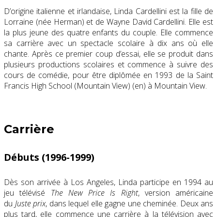
D’origine italienne et irlandaise, Linda Cardellini est la fille de
Lorraine (née Herman) et de Wayne David Cardellini. Elle est
la plus jeune des quatre enfants du couple. Elle commence
sa carrière avec un spectacle scolaire à dix ans où elle
chante. Après ce premier coup d’essai, elle se produit dans
plusieurs productions scolaires et commence à suivre des
cours de comédie, pour être diplômée en 1993 de la Saint
Francis High School (Mountain View)
(en)
à Mountain View.
Carrière
Débuts (1996-1999)
Dès son arrivée à Los Angeles, Linda participe en 1994 au
jeu télévisé
The New Price Is Right
, version américaine
du
Juste prix
, dans lequel elle gagne une cheminée. Deux ans
plus tard, elle commence une carrière à la télévision avec