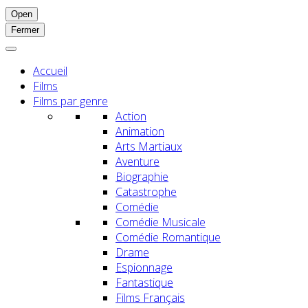
Open
Fermer
Accueil
Films
Films par genre
Action
Animation
Arts Martiaux
Aventure
Biographie
Catastrophe
Comédie
Comédie Musicale
Comédie Romantique
Drame
Espionnage
Fantastique
Films Français