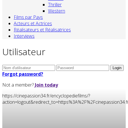
Thriller
Western
Films par Pays
Acteurs et Actrices
Réalisateurs et Réalisatrices
Interviews
Utilisateur
Forgot password?
Not a member?
Join today
https://cinepassion34.fr/encyclopediefilms/?
action=logout&redirect_to=https%3A%2F%2Fcinepassion3