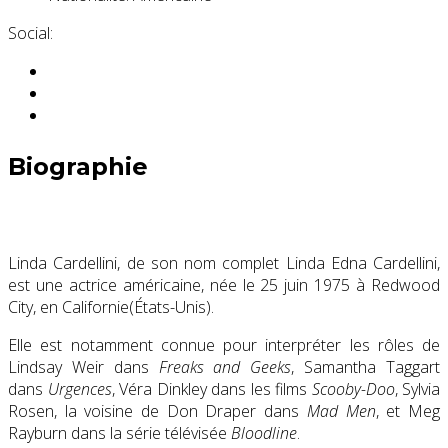
Social:
Biographie
Linda Cardellini, de son nom complet Linda Edna Cardellini,
est une actrice américaine, née le
25 juin 1975
à Redwood
City, en Californie(États-Unis).
Elle est notamment connue pour interpréter les rôles de
Lindsay Weir dans
Freaks and Geeks
, Samantha Taggart
dans
Urgences
, Véra Dinkley dans les films
Scooby-Doo
, Sylvia
Rosen, la voisine de Don Draper dans
Mad Men
, et Meg
Rayburn dans la série télévisée
Bloodline
.