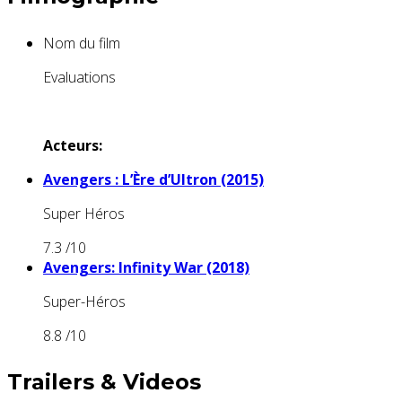
Nom du film
Evaluations
Acteurs:
Avengers : L’Ère d’Ultron (2015)
Super Héros
7.3
/10
Avengers: Infinity War (2018)
Super-Héros
8.8
/10
Trailers & Videos