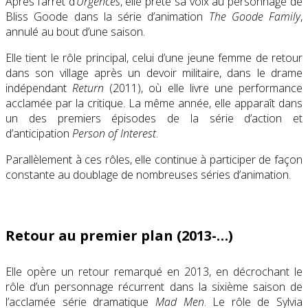
Après l’arrêt d’
Urgences
, elle prête sa voix au personnage de
Bliss Goode dans la série d’animation
The Goode Family
,
annulé au bout d’une saison.
Elle tient le rôle principal, celui d’une jeune femme de retour
dans son village après un devoir militaire, dans le drame
indépendant
Return
(2011), où elle livre une performance
acclamée par la critique. La même année, elle apparaît dans
un des premiers épisodes de la série d’action et
d’anticipation
Person of Interest
.
Parallèlement à ces rôles, elle continue à participer de façon
constante au doublage de nombreuses séries d’animation.
Retour au premier plan (2013-…)
Elle opère un retour remarqué en 2013, en décrochant le
rôle d’un personnage récurrent dans la sixième saison de
l’acclamée série dramatique
Mad Men
. Le rôle de Sylvia