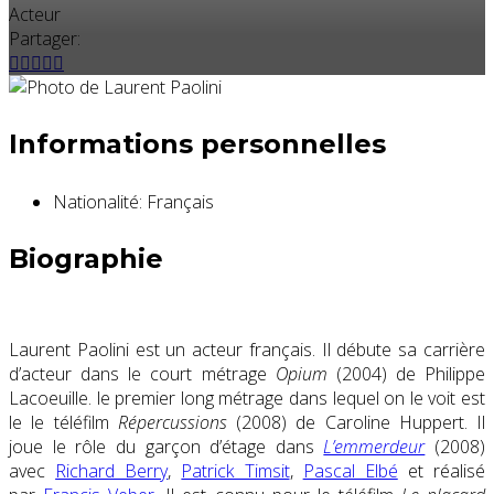
Acteur
Partager:
Informations personnelles
Nationalité:
Français
Biographie
Laurent Paolini est un acteur français. Il débute sa carrière
d’acteur dans le court métrage
Opium
(2004) de Philippe
Lacoeuille. le premier long métrage dans lequel on le voit est
le le téléfilm
Répercussions
(2008) de Caroline Huppert. Il
joue le rôle du garçon d’étage dans
L’emmerdeur
(2008)
avec
Richard Berry
,
Patrick Timsit
,
Pascal Elbé
et réalisé