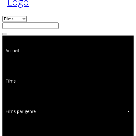
Accueil
Films
Films par genre