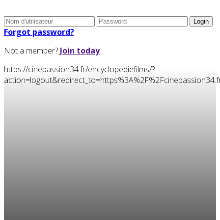
Forgot password?
Not a member?
Join today
https://cinepassion34.fr/encyclopediefilms/?
action=logout&redirect_to=https%3A%2F%2Fcinepassion34