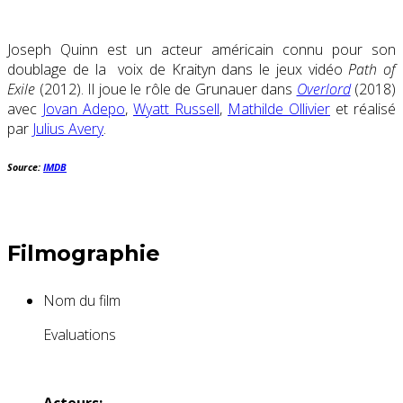
Joseph Quinn est un acteur américain connu pour son
doublage de la voix de Kraityn dans le jeux vidéo
Path of
Exile
(2012). Il joue le rôle de Grunauer dans
Overlord
(2018)
avec
Jovan Adepo
,
Wyatt Russell
,
Mathilde Ollivier
et réalisé
par
Julius Avery
.
Source:
IMDB
Filmographie
Nom du film
Evaluations