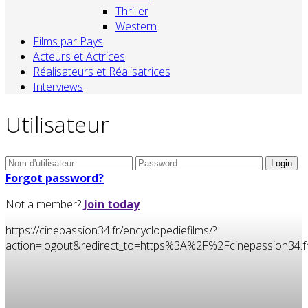
Thriller
Western
Films par Pays
Acteurs et Actrices
Réalisateurs et Réalisatrices
Interviews
Utilisateur
Forgot password?
Not a member?
Join today
https://cinepassion34.fr/encyclopediefilms/?
action=logout&redirect_to=https%3A%2F%2Fcinepassion34