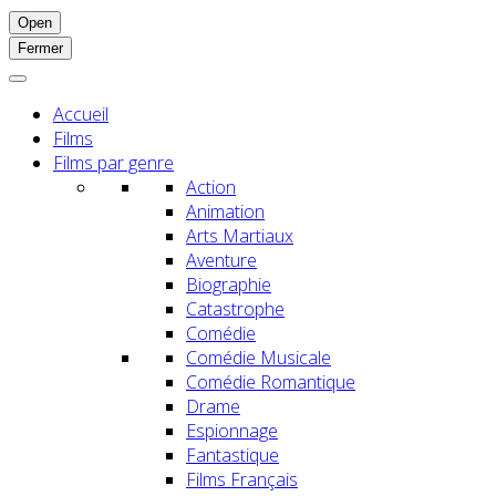
Open
Fermer
Accueil
Films
Films par genre
Action
Animation
Arts Martiaux
Aventure
Biographie
Catastrophe
Comédie
Comédie Musicale
Comédie Romantique
Drame
Espionnage
Fantastique
Films Français