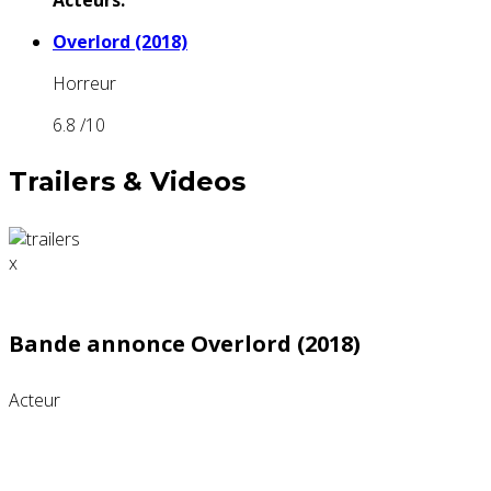
Acteurs:
Overlord (2018)
Horreur
6.8
/10
Trailers & Videos
x
Bande annonce Overlord (2018)
Acteur