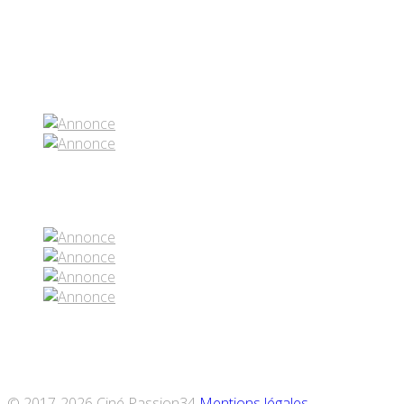
Partenaires contenus
Réseaux sociaux
© 2017-2026 Ciné Passion34
Mentions légales