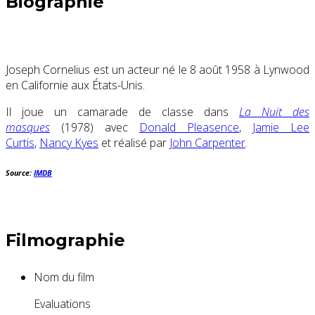
Biographie
Joseph Cornelius est un acteur né le 8 août 1958 à Lynwood
en Californie aux États-Unis.
Il joue un camarade de classe dans
La Nuit des
masques
(1978) avec
Donald Pleasence
,
Jamie Lee
Curtis
,
Nancy Kyes
et réalisé par
John Carpenter
.
Source:
IMDB
Filmographie
Nom du film
Evaluations