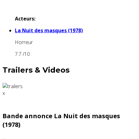
Acteurs:
La Nuit des masques (1978)
Horreur
7.7
/10
Trailers & Videos
x
Bande annonce La Nuit des masques
(1978)