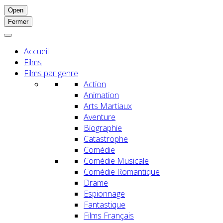
Open
Fermer
Accueil
Films
Films par genre
Action
Animation
Arts Martiaux
Aventure
Biographie
Catastrophe
Comédie
Comédie Musicale
Comédie Romantique
Drame
Espionnage
Fantastique
Films Français