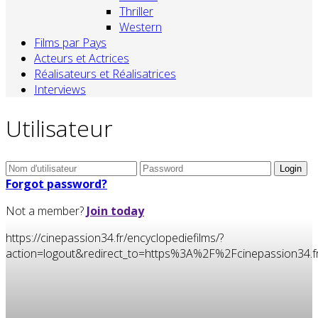
Thriller
Western
Films par Pays
Acteurs et Actrices
Réalisateurs et Réalisatrices
Interviews
Utilisateur
Forgot password?
Not a member?
Join today
https://cinepassion34.fr/encyclopediefilms/?
action=logout&redirect_to=https%3A%2F%2Fcinepassion34