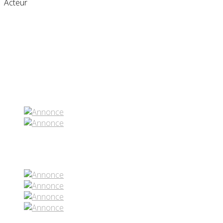
Acteur
Partenaires contenus
Réseaux sociaux