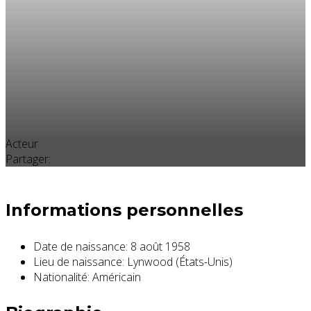
Acteur
Partager:
Informations personnelles
Date de naissance:
8 août 1958
Lieu de naissance:
Lynwood (États-Unis)
Nationalité:
Américain