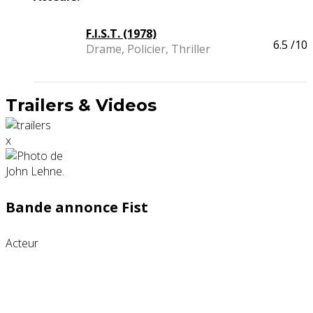
F.I.S.T. (1978)
6.5
/10
Drame, Policier, Thriller
Trailers & Videos
x
Bande annonce Fist
Acteur