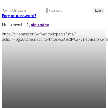
Forgot password?
Not a member?
Join today
https://cinepassion34.fr/encyclopediefilms/?
action=logout&redirect_to=https%3A%2F%2Fcinepassion34