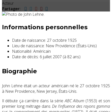
Acteur
Partager:
Informations personnelles
Date de naissance:
27 octobre 1925
Lieu de naissance:
New Providence (États-Unis)
Nationalité:
Américain
Date de décès:
6 juillet 2007 (à 82 ans)
Biographie
John Lehne était un acteur américain né le 27 octobre 1925
à New Providence, New Jersey, États-Unis.
Il débute ça carrière dans la série
ABC Album
(1953) et son
premier long métrage dans
De l’influence des rayons gamma
sur le comportement des marguerites
(1972). Il était connu