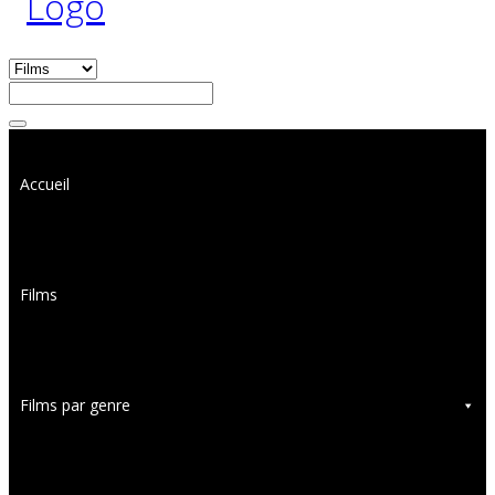
Accueil
Films
Films par genre