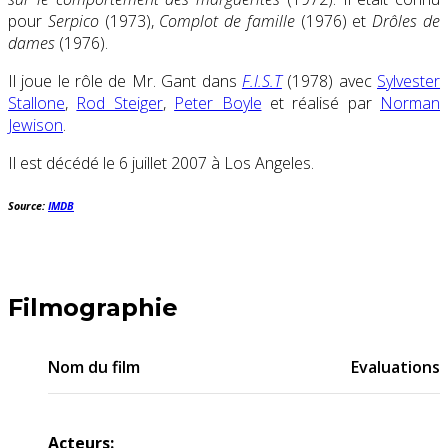
pour
Serpico
(1973),
Complot de famille
(1976) et
Drôles de
dames
(1976).
Il joue le rôle de Mr. Gant dans
F.I.S.T
(1978) avec
Sylvester
Stallone
,
Rod Steiger
,
Peter Boyle
et réalisé par
Norman
Jewison
.
Il est décédé le 6 juillet 2007 à Los Angeles.
Source:
IMDB
Filmographie
Nom du film
Evaluations
Acteurs: