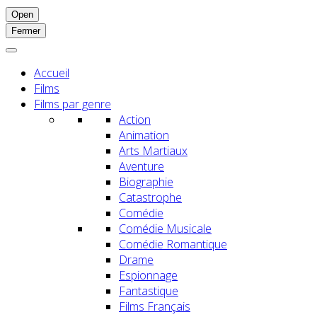
Open
Fermer
Accueil
Films
Films par genre
Action
Animation
Arts Martiaux
Aventure
Biographie
Catastrophe
Comédie
Comédie Musicale
Comédie Romantique
Drame
Espionnage
Fantastique
Films Français