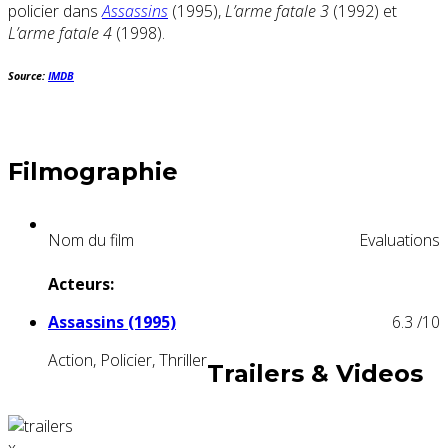
policier dans
Assassins
(1995),
L’arme fatale 3
(1992) et
L’arme fatale 4
(1998).
Source:
IMDB
Filmographie
Nom du film
Evaluations
Acteurs:
Assassins (1995)
6.3
/10
Action, Policier, Thriller
Trailers & Videos