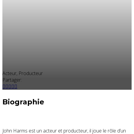
Acteur, Producteur
Partager:
Biographie
John Harms est un acteur et producteur, il joue le rôle d’un