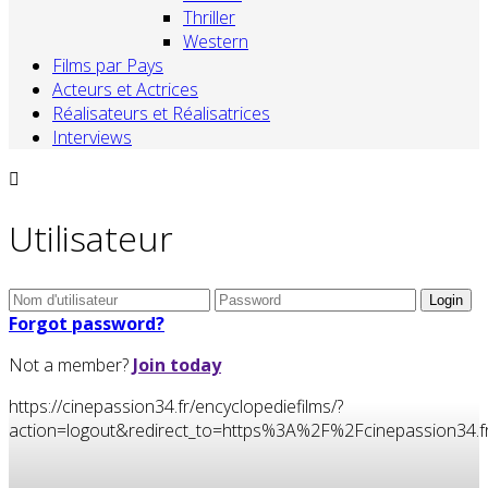
Thriller
Western
Films par Pays
Acteurs et Actrices
Réalisateurs et Réalisatrices
Interviews
Utilisateur
Forgot password?
Not a member?
Join today
https://cinepassion34.fr/encyclopediefilms/?
action=logout&redirect_to=https%3A%2F%2Fcinepassion3