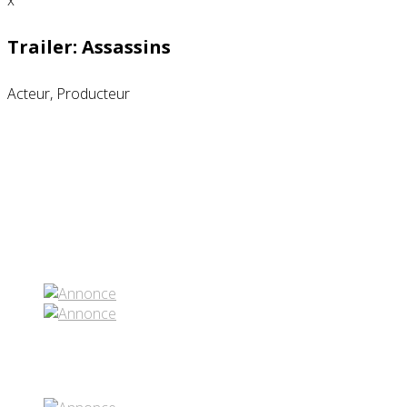
x
Trailer: Assassins
Acteur, Producteur
Partenaires contenus
Réseaux sociaux