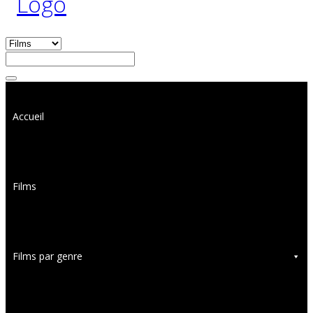
Accueil
Films
Films par genre