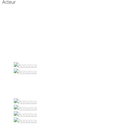
Acteur
Partenaires contenus
Réseaux sociaux