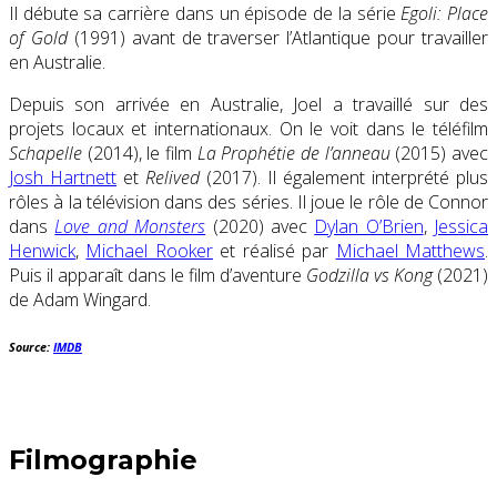
Il débute sa carrière dans un épisode de la série
Egoli: Place
of Gold
(1991) avant de traverser l’Atlantique pour travailler
en Australie.
Depuis son arrivée en Australie, Joel a travaillé sur des
projets locaux et internationaux. On le voit dans le téléfilm
Schapelle
(2014), le film
La Prophétie de l’anneau
(2015) avec
Josh Hartnett
et
Relived
(2017). Il également interprété plus
rôles à la télévision dans des séries. Il joue le rôle de Connor
dans
Love and Monsters
(2020) avec
Dylan O’Brien
,
Jessica
Henwick
,
Michael Rooker
et réalisé par
Michael Matthews
.
Puis il apparaît dans le film d’aventure
Godzilla vs Kong
(2021)
de Adam Wingard.
Source:
IMDB
Filmographie