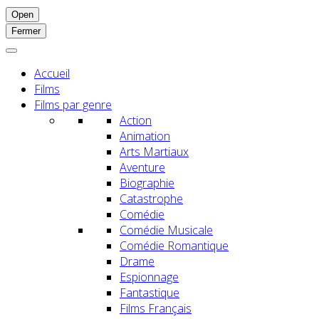
Open
Fermer
Accueil
Films
Films par genre
Action
Animation
Arts Martiaux
Aventure
Biographie
Catastrophe
Comédie
Comédie Musicale
Comédie Romantique
Drame
Espionnage
Fantastique
Films Français