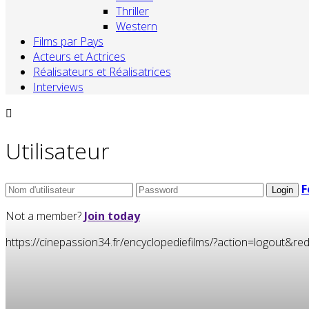
Thriller
Western
Films par Pays
Acteurs et Actrices
Réalisateurs et Réalisatrices
Interviews
Utilisateur
F
Not a member?
Join today
https://cinepassion34.fr/encyclopediefilms/?action=logou