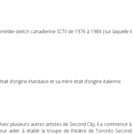
a comédie-sketch canadienne
SCTV
de 1976 à 1984 (sur laquelle il
t d’origine irlandaise et sa mère était d’origine italienne.
vec plusieurs autres artistes de Second City, il a commencé à
ur aider à établir la troupe de théâtre de Toronto Second