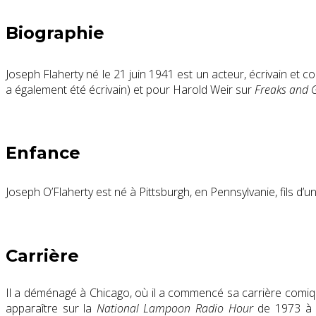
Biographie
Joseph Flaherty né le 21 juin 1941 est un acteur, écrivain et 
a également été écrivain) et pour Harold Weir sur
Freaks and 
Enfance
Joseph O’Flaherty
est né à Pittsburgh, en Pennsylvanie, fils d’u
Carrière
Il a déménagé à Chicago, où il a commencé sa carrière comiqu
apparaître sur la
National Lampoon Radio Hour
de 1973 à 1