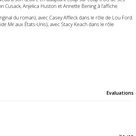
n Cusack, Anjelica Huston et Annette Bening à l’affiche.
original du roman), avec Casey Affleck dans le rôle de Lou Ford.
side Me
aux États-Unis), avec Stacy Keach dans le rôle
Evaluations