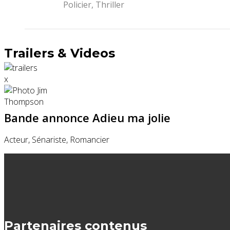
Policier, Thriller
Trailers & Videos
x
Bande annonce Adieu ma jolie
Acteur, Sénariste, Romancier
Partenaires contenus