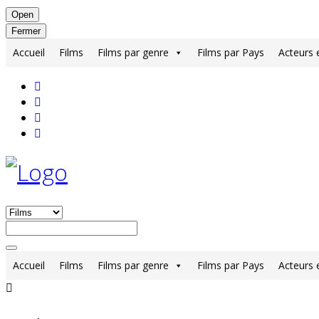
Open
Fermer
Accueil
Films
Films par genre
Films par Pays
Acteurs 
Accueil
Films
Films par genre
Films par Pays
Acteurs 