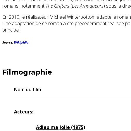
romans, notamment
The Grifters
(
Les Arnaqueurs
) sous la dir
En 2010, le réalisateur Michael Winterbottom adapte le roma
Une adaptation de ce roman a été précédemment réalisée par
principal.
Source:
Wikipédia
Filmographie
Nom du film
Acteurs:
Adieu ma jolie (1975)