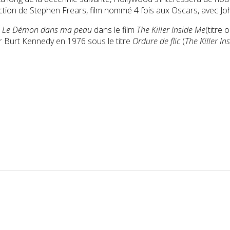
ection de Stephen Frears, film nommé 4 fois aux Oscars, avec Joh
n
Le Démon dans ma peau
dans le film
The Killer Inside Me
(titre 
 Burt Kennedy en 1976 sous le titre
Ordure de flic
(
The Killer In