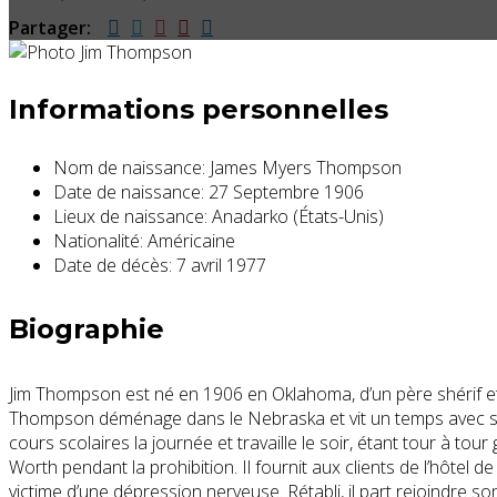
Partager:
Informations personnelles
Nom de naissance:
James Myers Thompson
Date de naissance:
27 Septembre 1906
Lieux de naissance:
Anadarko (États-Unis)
Nationalité:
Américaine
Date de décès:
7 avril 1977
Biographie
Jim Thompson est né en 1906 en Oklahoma, d’un père shérif et d’
Thompson déménage dans le Nebraska et vit un temps avec son g
cours scolaires la journée et travaille le soir, étant tour à tour
Worth pendant la prohibition. Il fournit aux clients de l’hôtel 
victime d’une dépression nerveuse. Rétabli, il part rejoindre so