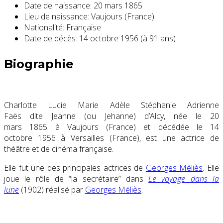
Date de naissance:
20 mars 1865
Lieu de naissance:
Vaujours (France)
Nationalité:
Française
Date de décès:
14 octobre 1956 (à 91 ans)
Biographie
Charlotte Lucie Marie Adèle Stéphanie Adrienne
Faës dite Jeanne (ou Jehanne) d’Alcy, née le 20
mars 1865 à Vaujours (France) et décédée le 14
octobre 1956 à Versailles (France), est une actrice de
théâtre et de cinéma française.
Elle fut une des principales actrices de
Georges Méliès
. Elle
joue le rôle de “la secrétaire” dans
Le voyage dans la
lune
(1902) réalisé par
Georges Méliès
.