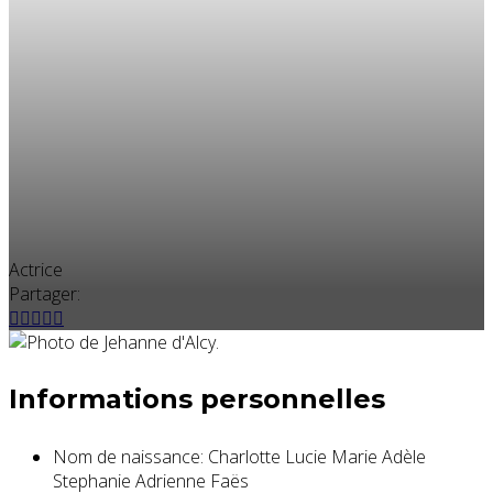
Actrice
Partager:
Informations personnelles
Nom de naissance:
Charlotte Lucie Marie Adèle
Stephanie Adrienne Faës