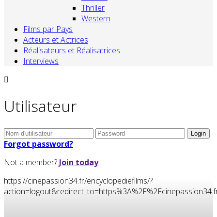
Thriller
Western
Films par Pays
Acteurs et Actrices
Réalisateurs et Réalisatrices
Interviews
Utilisateur
Forgot password?
Not a member?
Join today
https://cinepassion34.fr/encyclopediefilms/?
action=logout&redirect_to=https%3A%2F%2Fcinepassion3