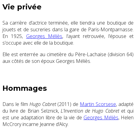
Vie privée
Sa carrière d’actrice terminée, elle tiendra une boutique de
jouets et de sucreries dans la gare de Paris-Montparnasse.
En 1925,
Georges Méliès
, l’ayant retrouvée, l’épouse et
s’occupe avec elle de la boutique.
Elle est enterrée au cimetière du Père-Lachaise (division 64)
aux côtés de son époux Georges Méliès.
Hommages
Dans le film
Hugo Cabret
(2011) de
Martin Scorsese
, adapté
du livre de Brian Selznick,
L’Invention de Hugo Cabret
et qui
est une adaptation libre de la vie de
Georges Méliès
, Helen
McCrory incarne Jeanne d’Alcy.