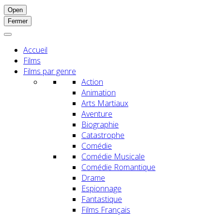
Open
Fermer
Accueil
Films
Films par genre
Action
Animation
Arts Martiaux
Aventure
Biographie
Catastrophe
Comédie
Comédie Musicale
Comédie Romantique
Drame
Espionnage
Fantastique
Films Français