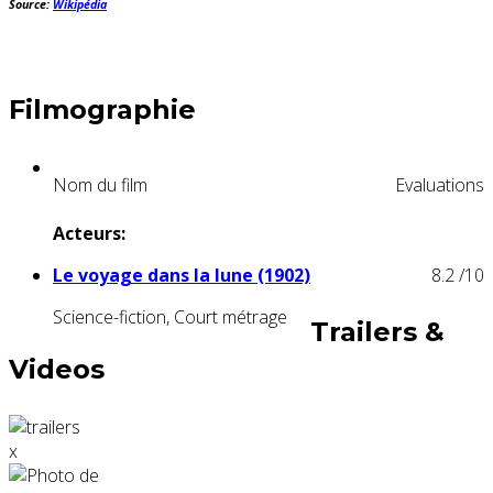
Source:
Wikipédia
Filmographie
Nom du film
Evaluations
Acteurs:
Le voyage dans la lune (1902)
8.2
/10
Science-fiction, Court métrage
Trailers &
Videos
x