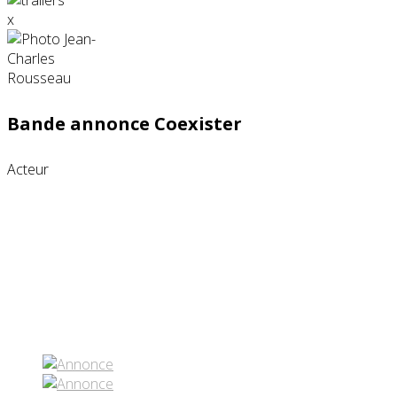
x
Bande annonce Coexister
Acteur
Partenaires contenus