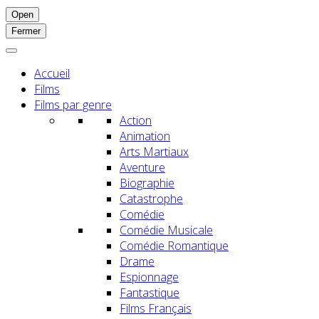
Open
Fermer
Accueil
Films
Films par genre
Action
Animation
Arts Martiaux
Aventure
Biographie
Catastrophe
Comédie
Comédie Musicale
Comédie Romantique
Drame
Espionnage
Fantastique
Films Français