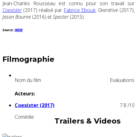
Jean-Charles Rousseau est connu pour son travail sur
Coexister
(2017) réalisé par
Fabrice Eboué
,
Overdrive
(2017),
Jason Bourne
(2016) et
Specter
(2015).
Source:
IMDB
Filmographie
Nom du film
Evaluations
Acteurs:
Coexister (2017)
7.8
/10
Comédie
Trailers & Videos