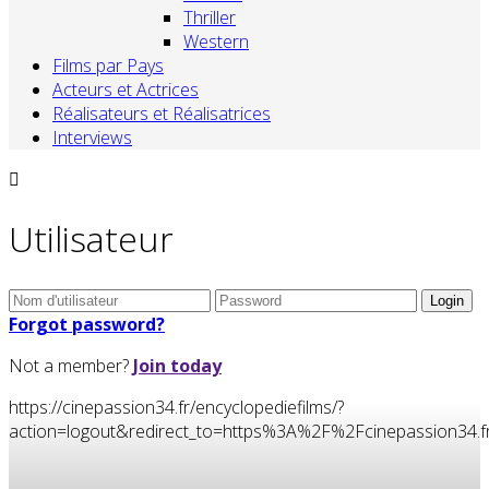
Thriller
Western
Films par Pays
Acteurs et Actrices
Réalisateurs et Réalisatrices
Interviews
Utilisateur
Forgot password?
Not a member?
Join today
https://cinepassion34.fr/encyclopediefilms/?
action=logout&redirect_to=https%3A%2F%2Fcinepassion3