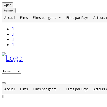
Open
Fermer
Accueil
Films
Films par genre
Films par Pays
Acteurs 
Accueil
Films
Films par genre
Films par Pays
Acteurs 