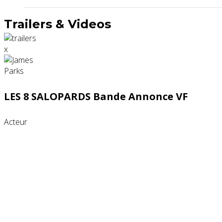
Trailers & Videos
x
LES 8 SALOPARDS Bande Annonce VF
Acteur
Partenaires contenus