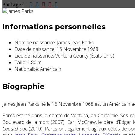
Partager:
Informations personnelles
Nom de naissance:
James Jean Parks
Date de naissance:
16 Novembre 1968
Lieu de naissance:
Ventura County (États-Unis)
Taille:
1.80 m
Nationalité:
Américain
Biographie
James Jean Parks né le 16 Novembre 1968 est un Américain ac
Parcs est né dans le comté de Ventura, en Californie. Ses r
Boulevard de la mort (2007). Earl McGraw, le père d’Edgar Mc
Caoutchouc
(2010).
Parcs ont
également agi aux côtés de
so