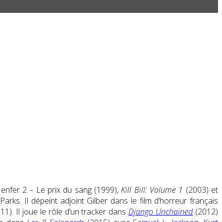
enfer 2 – Le prix du sang (1999),
Kill Bill: Volume 1
(2003) et
ks. Il dépeint adjoint Gilber dans le film d’horreur français
1). Il joue le rôle d’un
tracker dans
Django Unchained
(2012)