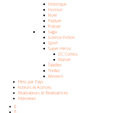
Historique
Horreur
Noël
Peplum
Policier
Saga
Science-Fiction
Sport
Super Héros
DC Comics
Marvel
Téléfilm
Thriller
Western
Films par Pays
Acteurs et Actrices
Réalisateurs et Réalisatrices
Interviews