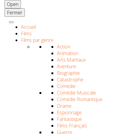
Open
Fermer
Accueil
Films
Films par genre
Action
Animation
Arts Martiaux
Aventure
Biographie
Catastrophe
Comédie
Comédie Musicale
Comédie Romantique
Drame
Espionnage
Fantastique
Films Français
Guerre