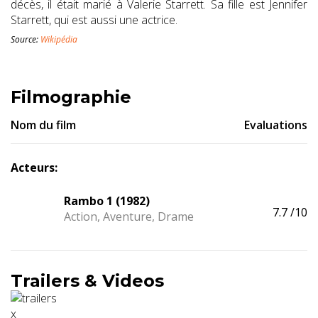
décès, il était marié à Valerie Starrett. Sa fille est Jennifer
Starrett, qui est aussi une actrice.
Source:
Wikipédia
Filmographie
Nom du film
Evaluations
Acteurs:
Rambo 1 (1982)
7.7
/10
Action, Aventure, Drame
Trailers & Videos
x