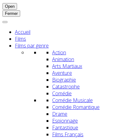
Open
Fermer
Accueil
Films
Films par genre
Action
Animation
Arts Martiaux
Aventure
Biographie
Catastrophe
Comédie
Comédie Musicale
Comédie Romantique
Drame
Espionnage
Fantastique
Films Français