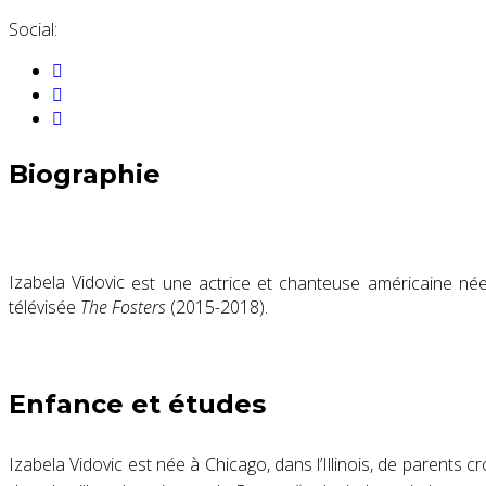
Social:
Biographie
Izabela Vidovic
est une actrice et chanteuse américaine née
télévisée
The Fosters
(2015-2018).
Enfance et études
Izabela Vidovic est née à Chicago, dans l’Illinois, de parents
cr