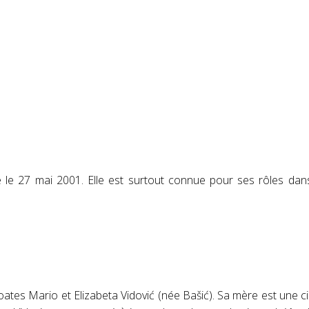
 le 27 mai 2001. Elle est surtout connue pour ses rôles dans
oates
Mario et Elizabeta Vidović (née Bašić).
Sa mère est une ci