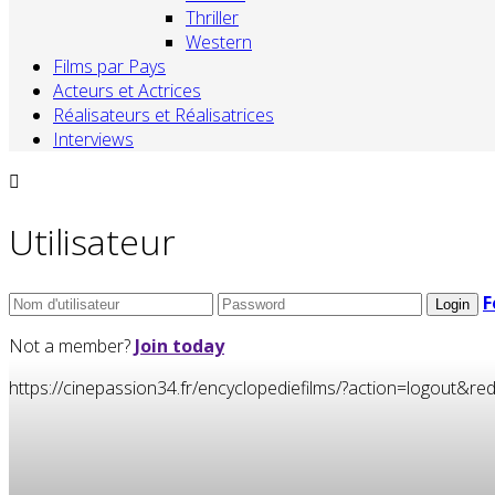
Thriller
Western
Films par Pays
Acteurs et Actrices
Réalisateurs et Réalisatrices
Interviews
Utilisateur
F
Not a member?
Join today
https://cinepassion34.fr/encyclopediefilms/?action=logou