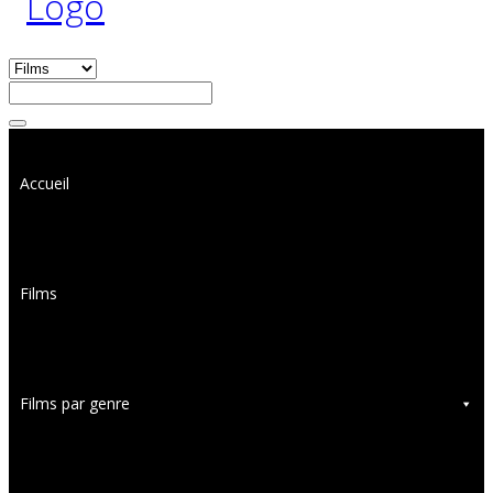
Accueil
Films
Films par genre