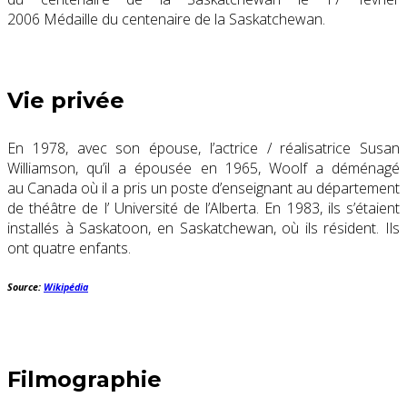
2006
Médaille du centenaire de la Saskatchewan
.
Vie privée
En 1978, avec son épouse, l’actrice / réalisatrice Susan
Williamson, qu’il a épousée en 1965, Woolf a déménagé
au Canada où il a pris un poste d’enseignant au département
de théâtre de l’ Université de l’Alberta. En 1983, ils s’étaient
installés à Saskatoon, en Saskatchewan, où ils résident. Ils
ont quatre enfants.
Source:
Wikipédia
Filmographie