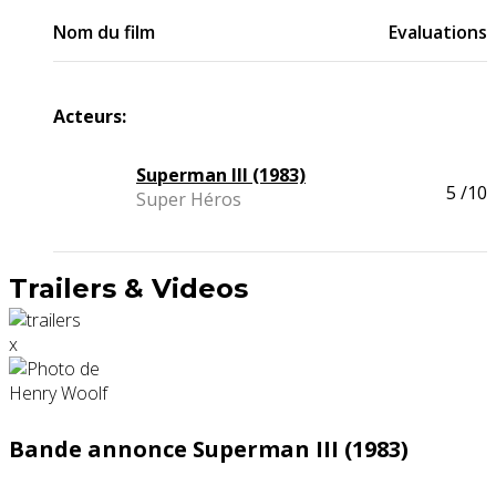
Nom du film
Evaluations
Acteurs:
Superman III (1983)
5
/10
Super Héros
Trailers & Videos
x
Bande annonce Superman III (1983)