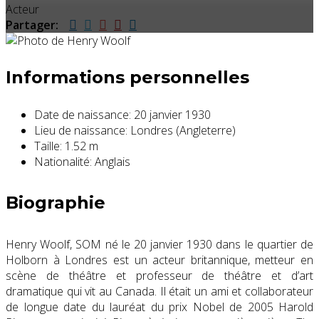
Acteur
Partager:
Informations personnelles
Date de naissance:
20 janvier 1930
Lieu de naissance:
Londres (Angleterre)
Taille:
1.52 m
Nationalité:
Anglais
Biographie
Henry Woolf
,
SOM
né le 20 janvier 1930 dans le quartier de
Holborn
à
Londres
est un
acteur
britannique,
metteur en
scène de théâtre
et professeur de théâtre et d’art
dramatique qui vit au
Canada
. Il était un ami et collaborateur
de longue date du
lauréat du prix Nobel
de 2005
Harold