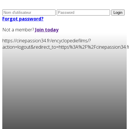
Forgot password?
Not a member?
Join today
https://cinepassion34.fr/encyclopediefilms/?
action=logout&redirect_to=https%3A%2F%2Fcinepassion34