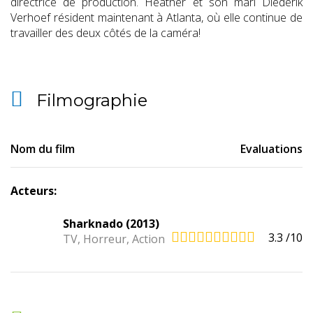
directrice de production. Heather et son mari Diederik
Verhoef résident maintenant à Atlanta, où elle continue de
travailler des deux côtés de la caméra!
Filmographie
Nom du film
Evaluations
Acteurs:
Sharknado (2013)
3.3
/10
TV, Horreur, Action