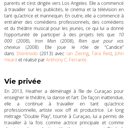
parents et s’est dirigée vers Los Angeles. Elle a commencé
à travailler sur les publicités, le cinéma et la télévision en
tant qu’actrice et mannequin. En outre, elle a commencé à
entraîner des comédiens professionnels, des comédiens
et du théâtre musical pour les jeunes, ce qui lui a donné
l’opportunité de participer à des projets tels que:
10
000
(2008),
Iron Man
(2008),
Rien que pour vos
cheveux
(2008). Elle joue le rôle de “Candice”
dans
Sharknado
(2013) avec
Ian Ziering
,
Tara Reid
,
John
Heard
et réalisé par
Anthony C. Ferrante
.
Vie privée
En 2013, Heather a déménagé à l’île de Curaçao pour
enseigner le théâtre, la danse et l’art. De façon inattendue,
elle a continué à travailler en tant qu’actrice
professionnelle, artiste voix off et productrice. Le long
métrage “Double Play”, tourné à Curaçao, lui a permis de
travailler à la fois comme actrice principale et comme