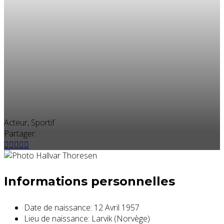
Acteur, Sportif
Partager:
Informations personnelles
Date de naissance:
12 Avril 1957
Lieu de naissance:
Larvik (Norvège)