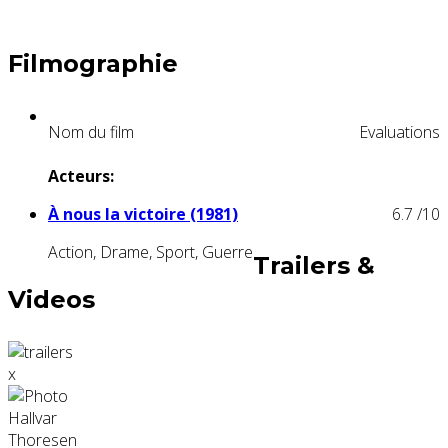
Filmographie
Nom du film
Evaluations
Acteurs:
À nous la victoire (1981)
6.7
/10
Action, Drame, Sport, Guerre
Trailers &
Videos
x