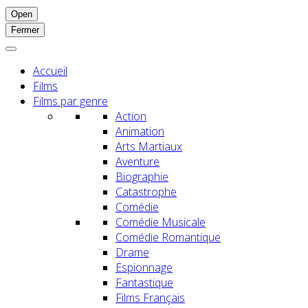
Open
Fermer
Accueil
Films
Films par genre
Action
Animation
Arts Martiaux
Aventure
Biographie
Catastrophe
Comédie
Comédie Musicale
Comédie Romantique
Drame
Espionnage
Fantastique
Films Français