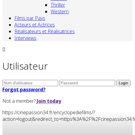
Thriller
Western
Films par Pays
Acteurs et Actrices
Réalisateurs et Réalisatrices
Interviews
Utilisateur
Forgot password?
Not a member?
Join today
https://cinepassion34.fr/encyclopediefilms/?
action=logout&redirect_to=https%3A%2F%2Fcinepassion3