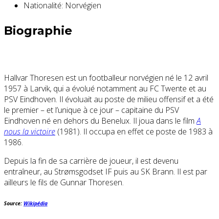
Nationalité:
Norvégien
Biographie
Hallvar Thoresen est un footballeur norvégien né le 12 avril
1957 à Larvik, qui a évolué notamment au FC Twente et au
PSV Eindhoven. Il évoluait au poste de milieu offensif et a été
le premier – et l’unique à ce jour – capitaine du PSV
Eindhoven né en dehors du Benelux. Il joua dans le film
A
nous la victoire
(1981). Il occupa en effet ce poste de 1983 à
1986.
Depuis la fin de sa carrière de joueur, il est devenu
entraîneur, au Strømsgodset IF puis au SK Brann. Il est par
ailleurs le fils de Gunnar Thoresen.
Source:
Wikipédia