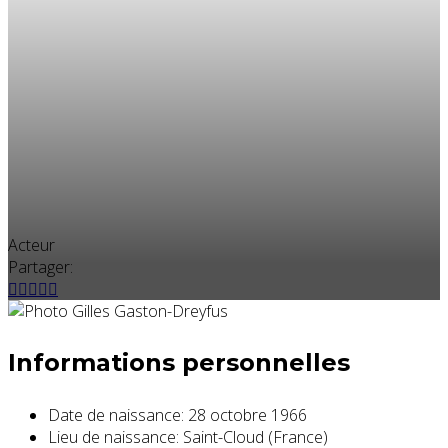
Acteur
Partager:
Informations personnelles
Date de naissance:
28 octobre 1966
Lieu de naissance:
Saint-Cloud (France)