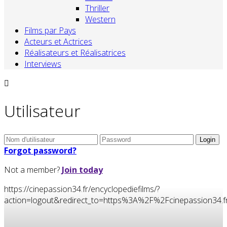
Thriller
Western
Films par Pays
Acteurs et Actrices
Réalisateurs et Réalisatrices
Interviews
Utilisateur
Forgot password?
Not a member?
Join today
https://cinepassion34.fr/encyclopediefilms/?
action=logout&redirect_to=https%3A%2F%2Fcinepassion3