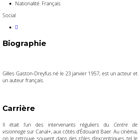
Nationalité:
Français
Social:
Biographie
Gilles Gaston-Dreyfus né le 23 janvier 1957, est un acteur et
un auteur français.
Carrière
Il était l’un des intervenants réguliers du
Centre de
visionnage
sur Canal+, aux côtés d’Édouard Baer. Au cinéma,
on le retrouve souvent dans des rôles d’excentriques, tel le