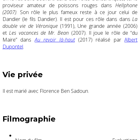
proviseur amateur de poissons rouges dans
Hellphone
(2007)
. Son rôle le plus fameux reste à ce jour celui de
Dandier (le fils Dandier). Il est pour ces rôle dans dans
La
double vie de Véronique
(1991), Une grande année (2006)
et
Les vacances de Mr. Bean
(2007). Il joue le rôle de “du
Maire” dans
Au revoir là-haut
(2017) réalisé par
Albert
Dupontel
.
Vie privée
Il est marié avec Florence Ben Sadoun.
Filmographie