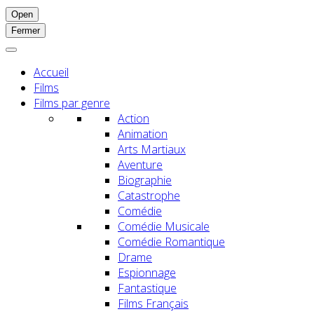
Open
Fermer
Accueil
Films
Films par genre
Action
Animation
Arts Martiaux
Aventure
Biographie
Catastrophe
Comédie
Comédie Musicale
Comédie Romantique
Drame
Espionnage
Fantastique
Films Français