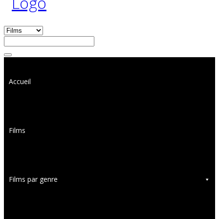
Accueil
Films
Films par genre