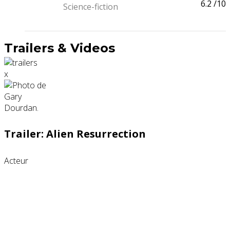
6.2
/10
Science-fiction
Trailers & Videos
x
Trailer: Alien Resurrection
Acteur