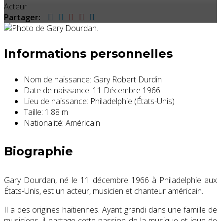
Acteur
Partager:
Informations personnelles
Nom de naissance:
Gary Robert Durdin
Date de naissance:
11 Décembre 1966
Lieu de naissance:
Philadelphie (États-Unis)
Taille:
1.88 m
Nationalité:
Américain
Biographie
Gary Dourdan, né le
11 décembre 1966
à Philadelphie aux
États-Unis, est un acteur, musicien et chanteur américain.
Il a des origines haïtiennes
. Ayant grandi dans une famille de
musiciens, il partage cette passion de la musique et joue de