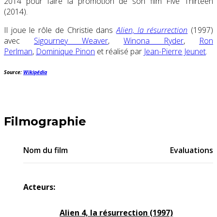
2014 pour faire la promotion de son film Five Thirteen
(2014).
Il joue le rôle de Christie dans
Alien, la résurrection
(1997)
avec
Sigourney Weaver
,
Winona Ryder
,
Ron
Perlman
,
Dominique Pinon
et réalisé par
Jean-Pierre Jeunet
.
Source:
Wikipédia
Filmographie
Nom du film
Evaluations
Acteurs:
Alien 4, la résurrection (1997)