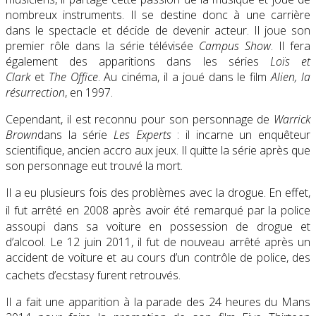
nombreux instruments. Il se destine donc à une carrière
dans le spectacle et décide de devenir acteur. Il joue son
premier rôle dans la série télévisée
Campus Show
. Il fera
également des apparitions dans les séries
Loïs et
Clark
et
The Office
. Au cinéma, il a joué dans le film
Alien, la
résurrection
, en 1997.
Cependant, il est reconnu pour son personnage de
Warrick
Brown
dans la série
Les Experts
: il incarne un enquêteur
scientifique, ancien accro aux jeux. Il quitte la série après que
son personnage eut trouvé la mort.
Il a eu plusieurs fois des problèmes avec la drogue. En effet,
il fut arrêté en 2008
après avoir été remarqué par la police
assoupi dans sa voiture en possession de drogue et
d’alcool. Le 12 juin 2011, il fut de nouveau arrêté après un
accident de voiture et au cours d’un contrôle de police, des
cachets d’ecstasy furent retrouvés
.
Il a fait une apparition à la parade des 24 heures du Mans