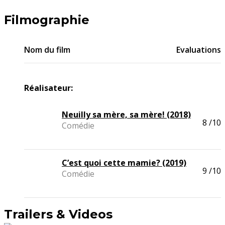
Filmographie
Nom du film
Evaluations
Réalisateur:
Neuilly sa mère, sa mère! (2018)
8
/10
Comédie
C’est quoi cette mamie? (2019)
9
/10
Comédie
Trailers & Videos