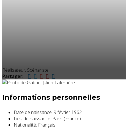
Réalisateur, Scénariste
Partager:
Informations personnelles
Date de naissance:
9 février 1962
Lieu de naissance:
Paris (France)
Nationalité:
Français