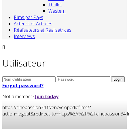
Thriller
Western
Films par Pays
Acteurs et Actrices
Réalisateurs et Réalisatrices
Interviews
Utilisateur
Forgot password?
Not a member?
Join today
https://cinepassion34.fr/encyclopediefilms/?
action=logout&redirect_to=https%3A%2F%2Fcinepassion3