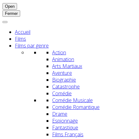
Open
Fermer
Accueil
Films
Films par genre
Action
Animation
Arts Martiaux
Aventure
Biographie
Catastrophe
Comédie
Comédie Musicale
Comédie Romantique
Drame
Espionnage
Fantastique
Films Français