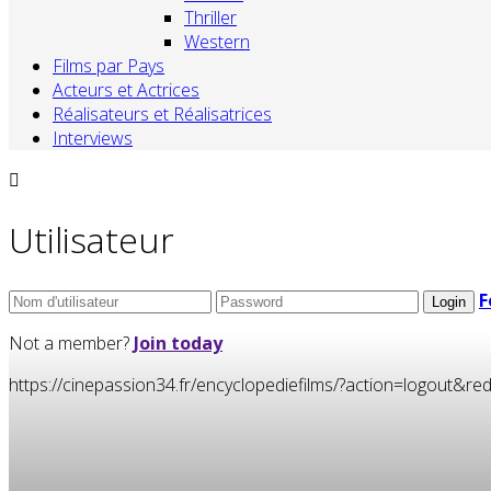
Thriller
Western
Films par Pays
Acteurs et Actrices
Réalisateurs et Réalisatrices
Interviews
Utilisateur
F
Not a member?
Join today
https://cinepassion34.fr/encyclopediefilms/?action=logou