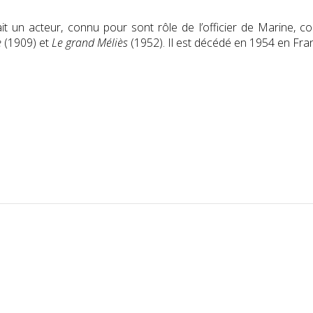
était un acteur, connu pour sont rôle de l’officier de Marin
e
(1909) et
Le grand Méliès
(1952). Il est décédé en 1954 en Fra