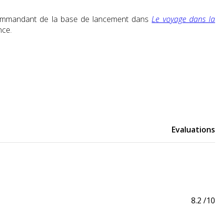
e, commandant de la base de lancement dans
Le voyage dans la
nce.
Evaluations
8.2
/10