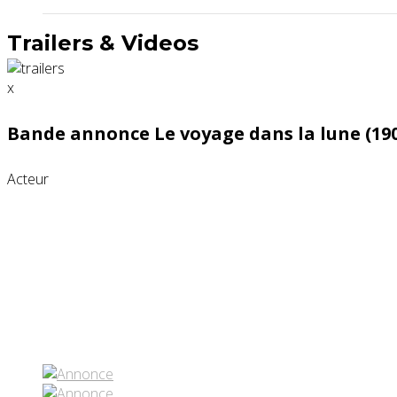
Trailers & Videos
x
Bande annonce Le voyage dans la lune (19
Acteur
Partenaires contenus