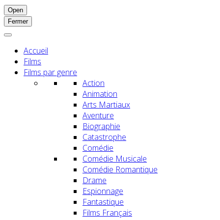
Open
Fermer
Accueil
Films
Films par genre
Action
Animation
Arts Martiaux
Aventure
Biographie
Catastrophe
Comédie
Comédie Musicale
Comédie Romantique
Drame
Espionnage
Fantastique
Films Français