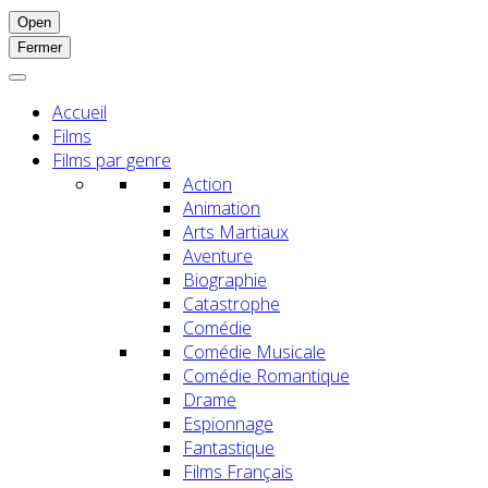
Open
Fermer
Accueil
Films
Films par genre
Action
Animation
Arts Martiaux
Aventure
Biographie
Catastrophe
Comédie
Comédie Musicale
Comédie Romantique
Drame
Espionnage
Fantastique
Films Français