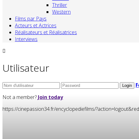
Thriller
Western
Films par Pays
Acteurs et Actrices
Réalisateurs et Réalisatrices
Interviews
Utilisateur
F
Not a member?
Join today
https://cinepassion34.fr/encyclopediefilms/?action=logou