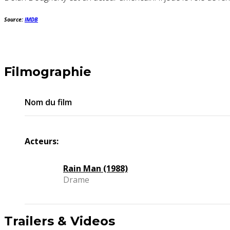
Source:
IMDB
Filmographie
Nom du film
Acteurs:
Rain Man (1988)
Drame
Trailers & Videos