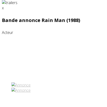
x
Bande annonce Rain Man (1988)
Acteur
Partenaires contenus
Réseaux sociaux