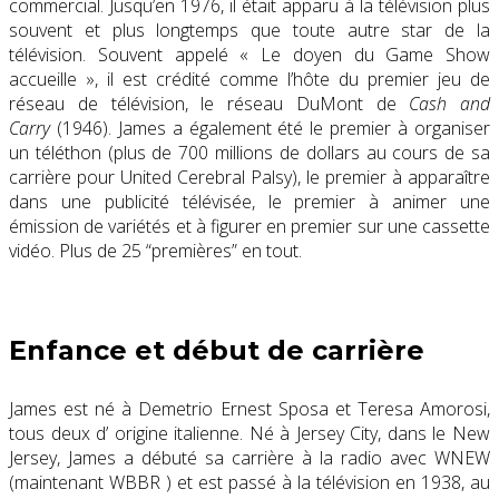
commercial. Jusqu’en 1976, il était apparu à la télévision plus
souvent et plus longtemps que toute autre star de la
télévision. Souvent appelé « Le doyen du Game Show
accueille », il est crédité comme l’hôte du premier jeu de
réseau de télévision, le réseau DuMont de
Cash and
Carry
(1946). James a également été le premier à organiser
un téléthon (plus de 700 millions de dollars au cours de sa
carrière pour United Cerebral Palsy), le premier à apparaître
dans une publicité télévisée, le premier à animer une
émission de variétés et à figurer en premier sur une cassette
vidéo. Plus de 25 “premières” en tout.
Enfance et
début de carrière
James est né à Demetrio Ernest Sposa et Teresa Amorosi,
tous deux d’ origine italienne. Né à Jersey City, dans le New
Jersey, James a débuté sa carrière à la radio avec WNEW
(maintenant WBBR ) et est passé à la télévision en 1938, au