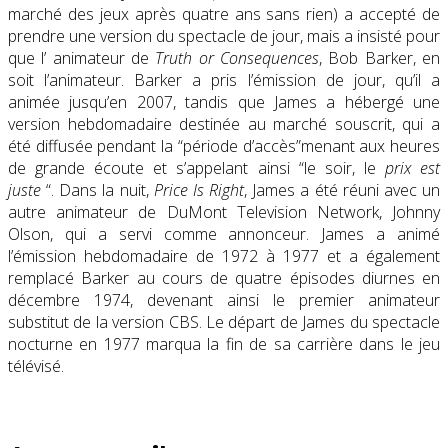
marché des jeux après quatre ans sans rien) a accepté de
prendre une version du spectacle de jour, mais a insisté pour
que l’ animateur de
Truth or Consequences
, Bob Barker, en
soit l’animateur. Barker a pris l’émission de jour, qu’il a
animée jusqu’en 2007, tandis que James a hébergé une
version hebdomadaire destinée au marché souscrit, qui a
été diffusée pendant la “période d’accès”menant aux heures
de grande écoute et s’appelant ainsi “le soir, le
prix est
juste
“. Dans la nuit,
Price Is Right
, James a été réuni avec un
autre animateur de DuMont Television Network, Johnny
Olson, qui a servi comme annonceur. James a animé
l’émission hebdomadaire de 1972 à 1977 et a également
remplacé Barker au cours de quatre épisodes diurnes en
décembre 1974, devenant ainsi le premier animateur
substitut de la version CBS. Le départ de James du spectacle
nocturne en 1977 marqua la fin de sa carrière dans le jeu
télévisé.