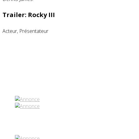
Trailer: Rocky III
Acteur, Présentateur
Partenaires contenus
Réseaux sociaux