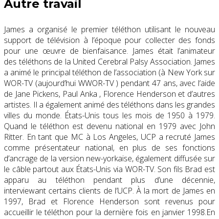
Autre travail
James a organisé le premier téléthon utilisant le nouveau
support de télévision à l’époque pour collecter des fonds
pour une œuvre de bienfaisance. James était l’animateur
des téléthons de la United Cerebral Palsy Association. James
a animé le principal téléthon de l’association (à New York sur
WOR-TV (aujourd’hui WWOR-TV ) pendant 47 ans, avec l’aide
de Jane Pickens, Paul Anka , Florence Henderson et d’autres
artistes. Il a également animé des téléthons dans les grandes
villes du monde. États-Unis tous les mois de 1950 à 1979.
Quand le téléthon est devenu national en 1979 avec John
Ritter. En tant que MC à Los Angeles, UCP a recruté James
comme présentateur national, en plus de ses fonctions
d’ancrage de la version new-yorkaise, également diffusée sur
le câble partout aux États-Unis via WOR-TV. Son fils Brad est
apparu au téléthon pendant plus d’une décennie,
interviewant certains clients de l’UCP. À la mort de James en
1997, Brad et Florence Henderson sont revenus pour
accueillir le téléthon pour la dernière fois en janvier 1998.En