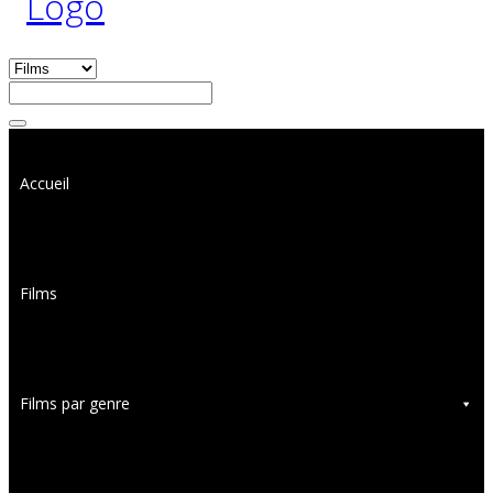
Accueil
Films
Films par genre