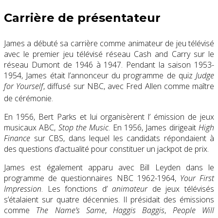
Carrière de présentateur
James a débuté sa carrière comme animateur de jeu télévisé
avec le premier jeu télévisé réseau Cash and Carry sur le
réseau Dumont de 1946 à 1947. Pendant la saison 1953-
1954, James était l’annonceur du programme de quiz
Judge
for Yourself
, diffusé sur NBC, avec Fred Allen comme maître
de cérémonie.
En 1956, Bert Parks et lui organisèrent l’ émission de jeux
musicaux ABC,
Stop the Music
. En 1956, James dirigeait
High
Finance
sur CBS, dans lequel les candidats répondaient à
des questions d’actualité pour constituer un jackpot de prix.
James est également apparu avec Bill Leyden dans le
programme de questionnaires NBC 1962-1964,
Your First
Impression
. Les fonctions d’
animateur
de jeux télévisés
s’étalaient sur quatre décennies. Il présidait des émissions
comme
The Name’s Same
,
Haggis Baggis
,
People Will