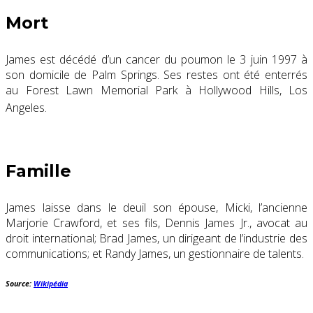
Mort
James est décédé d’un cancer du poumon le 3 juin 1997 à
son domicile de Palm Springs. Ses restes ont été enterrés
au Forest Lawn Memorial Park à Hollywood Hills, Los
Angeles.
Famille
James laisse dans le deuil son épouse, Micki, l’ancienne
Marjorie Crawford, et ses fils, Dennis James Jr., avocat au
droit international; Brad James, un dirigeant de l’industrie des
communications; et Randy James, un gestionnaire de talents.
Source:
Wikipédia