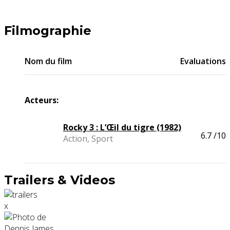
Filmographie
Nom du film
Evaluations
Acteurs:
Rocky 3 : L’Œil du tigre (1982)
6.7
/10
Action, Sport
Trailers & Videos
x