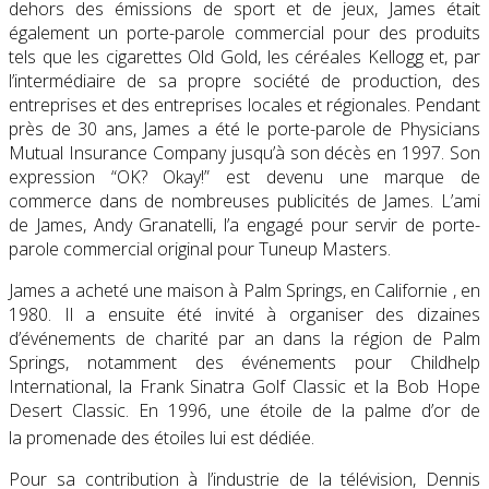
dehors des émissions de sport et de jeux, James était
également un porte-parole commercial pour des produits
tels que les cigarettes Old Gold, les céréales Kellogg et, par
l’intermédiaire de sa propre société de production, des
entreprises et des entreprises locales et régionales. Pendant
près de 30 ans, James a été le porte-parole de Physicians
Mutual Insurance Company jusqu’à son décès en 1997. Son
expression “OK? Okay!” est devenu une marque de
commerce dans de nombreuses publicités de James. L’ami
de James, Andy Granatelli, l’a engagé pour servir de porte-
parole commercial original pour Tuneup Masters.
James a acheté une maison à Palm Springs, en Californie , en
1980. Il a ensuite été invité à organiser des dizaines
d’événements de charité par an dans la région de Palm
Springs, notamment des événements pour Childhelp
International, la Frank Sinatra Golf Classic et la Bob Hope
Desert Classic. En 1996, une étoile de la palme d’or de
la promenade des étoiles lui est dédiée.
Pour sa contribution à l’industrie de la télévision, Dennis