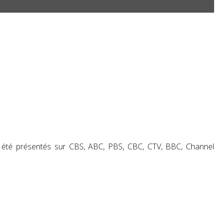
t été présentés sur
CBS
,
ABC
,
PBS
,
CBC
,
CTV
,
BBC
,
Channel