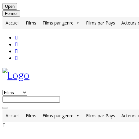
Open
Fermer
Accueil
Films
Films par genre
Films par Pays
Acteurs 
Accueil
Films
Films par genre
Films par Pays
Acteurs 