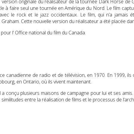
 sa version originale du réalisateur de la tournée Dark Horse 
atle à faire seul une tournée en Amérique du Nord. Le film capt
 avec le rock et le jazz occidentaux. Le film, qui n’a jamai
 Graham. Cette nouvelle version du réalisateur a été placée dan
pour l’
Office national du film du Canada
.
ice canadienne de radio et de télévision, en 1970. En 1999, ils
bourg, en Ontario, où ils vivent maintenant.
ns, il a conçu plusieurs maisons de campagne pour lui et ses ami
similitudes entre la réalisation de films et le processus de l’arch