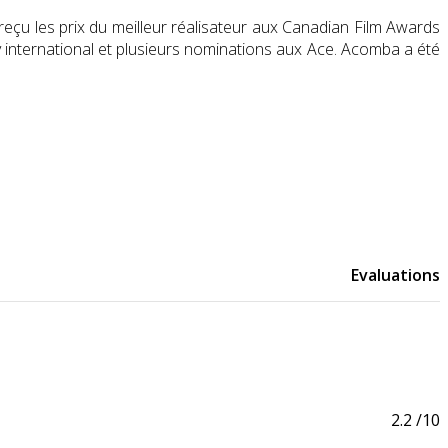
reçu les prix du meilleur réalisateur aux Canadian Film Awards
y
international et plusieurs nominations aux Ace. Acomba a été
Evaluations
2.2
/10