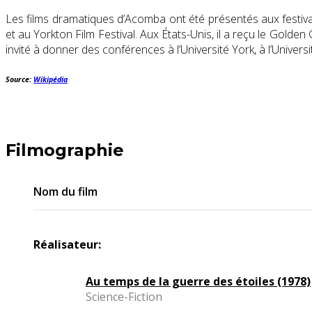
Les films dramatiques d’Acomba ont été présentés aux festival
et au
Yorkton Film Festival
. Aux États-Unis, il a reçu le
Golden 
invité à donner des conférences à
l’Université York
, à l’Univers
Source:
Wikipédia
Filmographie
Nom du film
Réalisateur:
Au temps de la guerre des étoiles (1978)
Science-Fiction