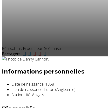
Réalisateur, Producteur, Scénariste
Partager:
Informations personnelles
Date de naissance:
1968
Lieu de naissance:
Luton (Angleterre)
Nationalité:
Anglais