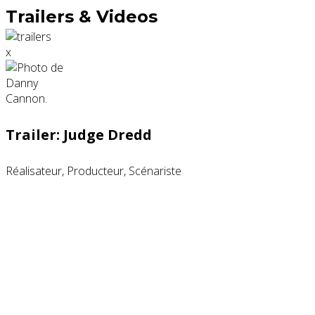
Trailers & Videos
x
Trailer: Judge Dredd
Réalisateur, Producteur, Scénariste
Partenaires contenus