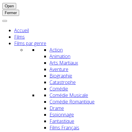
Open
Fermer
Accueil
Films
Films par genre
Action
Animation
Arts Martiaux
Aventure
Biographie
Catastrophe
Comédie
Comédie Musicale
Comédie Romantique
Drame
Espionnage
Fantastique
Films Français