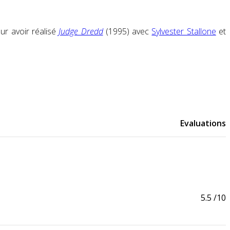
ur avoir réalisé
Judge Dredd
(1995) avec
Sylvester Stallone
et
Evaluations
5.5
/10