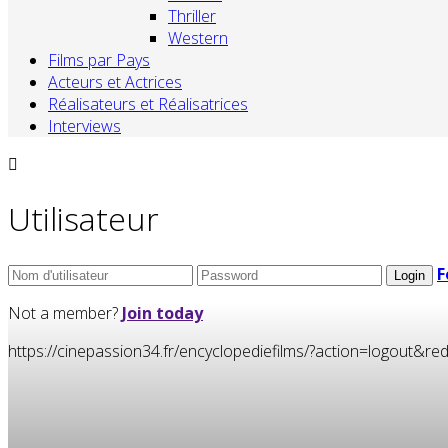
Thriller
Western
Films par Pays
Acteurs et Actrices
Réalisateurs et Réalisatrices
Interviews
Utilisateur
F
Not a member?
Join today
https://cinepassion34.fr/encyclopediefilms/?action=logou