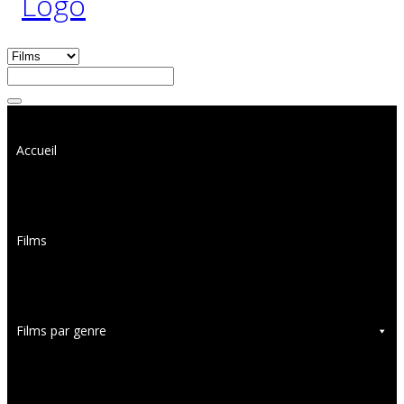
Accueil
Films
Films par genre