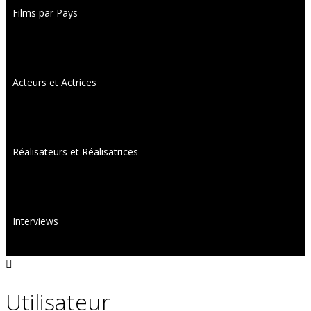
Films par Pays
Acteurs et Actrices
Réalisateurs et Réalisatrices
Interviews
Utilisateur