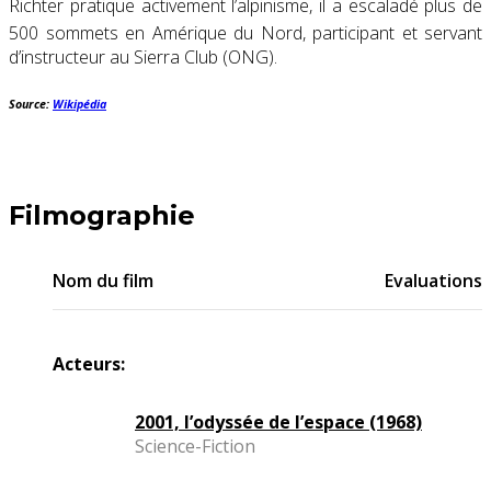
Richter pratique activement l’alpinisme, il a escaladé plus de
500 sommets en Amérique du Nord
, participant et servant
d’instructeur au Sierra Club (ONG).
Source:
Wikipédia
Filmographie
Nom du film
Evaluations
Acteurs:
2001, l’odyssée de l’espace (1968)
Science-Fiction