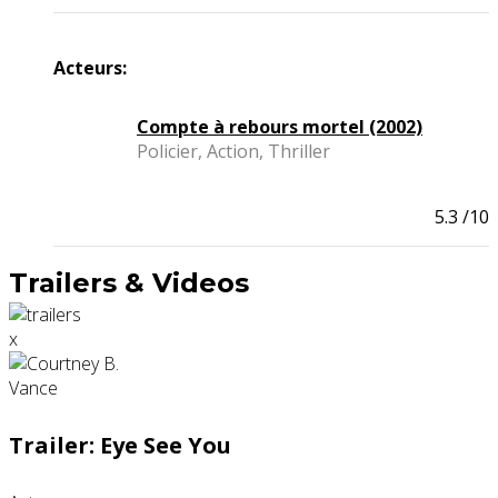
Acteurs:
Compte à rebours mortel (2002)
Policier, Action, Thriller
5.3
/10
Trailers & Videos
x
Trailer: Eye See You