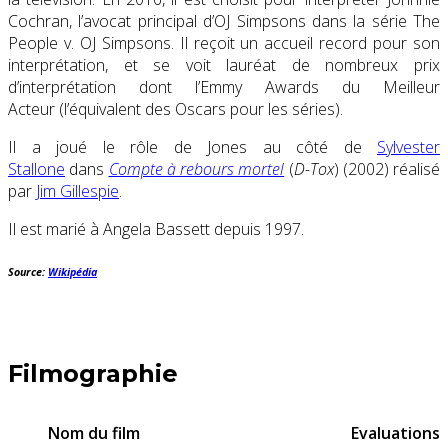
Cochran, l’avocat principal d’OJ Simpsons dans la série The
People v. OJ Simpsons. Il reçoit un accueil record pour son
interprétation, et se voit lauréat de nombreux prix
d’interprétation dont l’Emmy Awards du Meilleur
Acteur (l’équivalent des Oscars pour les séries).
Il a joué le rôle de Jones au côté de
Sylvester
Stallone
dans
Compte à rebours mortel
(
D-Tox
) (2002) réalisé
par
Jim Gillespie
.
Il est marié à Angela Bassett depuis 1997.
Source:
Wikipédia
Filmographie
Nom du film
Evaluations