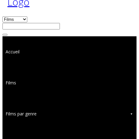
Accueil
Films
Films par genre