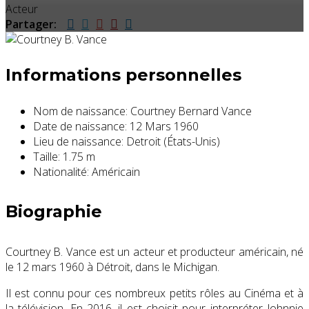
Acteur
Partager:
Informations personnelles
Nom de naissance:
Courtney Bernard Vance
Date de naissance:
12 Mars 1960
Lieu de naissance:
Detroit (États-Unis)
Taille:
1.75 m
Nationalité:
Américain
Biographie
Courtney B. Vance est un acteur et producteur américain, né
le
12 mars 1960
à Détroit, dans le Michigan.
Il est connu pour ces nombreux petits rôles au Cinéma et à
la télévision. En 2016, il est choisit pour interpréter Johnnie