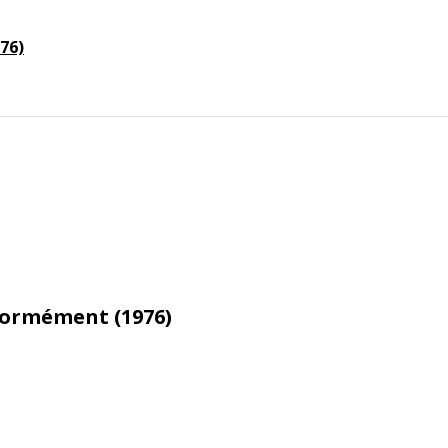
76)
ormément (1976)