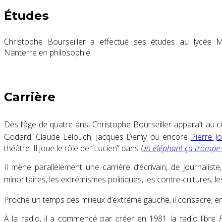
Études
Christophe Bourseiller a effectué ses études au lycée M
Nanterre en philosophie.
Carrière
Dès l’âge de quatre ans, Christophe Bourseiller apparaît au
Godard, Claude Lelouch, Jacques Demy ou encore
Pierre Jo
théâtre. Il joue le rôle de “Lucien” dans
Un éléphant ça tromp
Il mène parallèlement une carrière d’écrivain, de journalist
minoritaires, les extrémismes politiques, les contre-cultures, le
Proche un temps des milieux d’extrême gauche
, il consacre, 
À la radio, il a commencé par créer en 1981 la radio libre