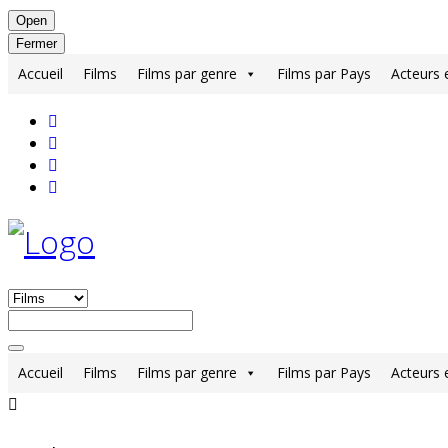
Open
Fermer
Accueil
Films
Films par genre
Films par Pays
Acteurs 
Accueil
Films
Films par genre
Films par Pays
Acteurs 