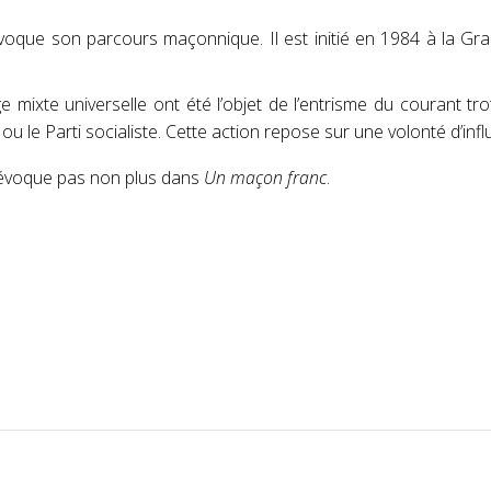
évoque son parcours maçonnique. Il est initié en 1984 à la Gr
 mixte universelle ont été l’objet de l’entrisme du courant tr
ou le Parti socialiste. Cette action repose sur une volonté d’in
 l’évoque pas non plus dans
Un maçon franc
.