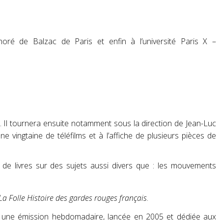
oré de Balzac de Paris et enfin à l’université Paris X –
. Il tournera ensuite notamment sous la direction de Jean-Luc
ne vingtaine de téléfilms
et à l’affiche de plusieurs pièces de
ne de livres sur des sujets aussi divers que : les mouvements
La Folle Histoire des gardes rouges français
.
it une émission hebdomadaire, lancée en 2005 et dédiée aux