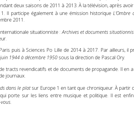
pendant deux saisons de 2011 à 2013
. À la télévision, après avo
11
. Il participe également à une émission historique
L’Ombre 
tembre 2011.
Internationale situationniste :
Archives et documents situationnis
eur.
e Paris puis à Sciences Po Lille de 2014 à 2017
. Par ailleurs, i
e juin 1944 à décembre 1950
sous la direction de Pascal Ory
.
e tracts revendicatifs et de documents de propagande. Il en a con
 de journaux.
ds dans le plat
sur Europe 1 en tant que chroniqueur. À partir
 qui porte sur les liens entre musique et politique
. Il est en
-vous.