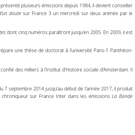
ir présenté plusieurs émissions depuis 1984, il devient conseiller
d’un doute
sur France 3 un mercredi sur deux animée par le
tes
dont cinq numéros paraîtront jusqu’en 2005
. En 2009, il est
l prépare une thèse de doctorat à l’université Paris-1 Panthéon-
fié des milliers à l’Institut d’Histoire sociale d’Amsterdam. Il
 du 7 septembre 2014 jusqu’au début de l’année 2017
, il produit
fin chroniqueur sur France Inter dans les émissions
La Bande