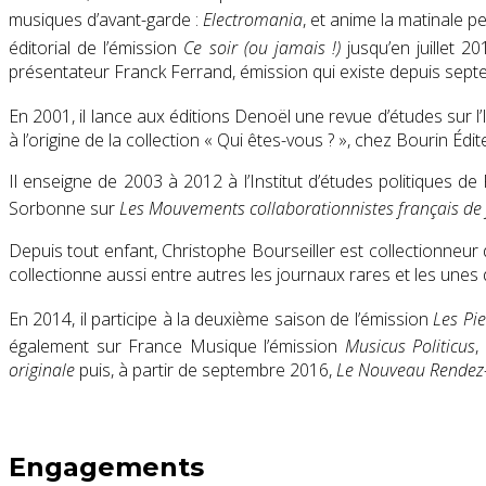
musiques d’avant-garde :
Electromania
, et anime la matinale 
éditorial de l’émission
Ce soir (ou jamais !)
jusqu’en juillet 20
présentateur Franck Ferrand, émission qui existe depuis sep
En 2001, il lance aux éditions Denoël une revue d’études sur l’
à l’origine de la collection « Qui êtes-vous ? », chez Bourin Édit
Il enseigne de 2003 à 2012 à l’Institut d’études politiques d
Sorbonne sur
Les Mouvements collaborationnistes français d
Depuis tout enfant, Christophe Bourseiller est collectionneur d
collectionne aussi entre autres les journaux rares et les unes
En 2014, il participe à la deuxième saison de l’émission
Les Pie
également sur France Musique l’émission
Musicus Politicus
,
originale
puis, à partir de septembre 2016,
Le Nouveau Rendez
Engagements