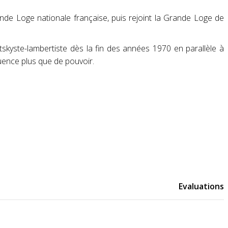
ande Loge nationale française, puis rejoint la Grande Loge de
otskyste-lambertiste dès la fin des années 1970 en parallèle à
fluence plus que de pouvoir
.
Evaluations