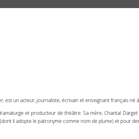
, est un acteur, journaliste, écrivain et enseignant français né à
dramaturge et producteur de théâtre
. Sa mère, Chantal Darge
r (dont il adopte le patronyme comme nom de plume) et pour d