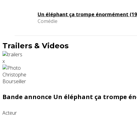
Un éléphant ça trompe énormément (19
Comédie
Trailers & Videos
x
Bande annonce Un éléphant ça trompe én
Acteur