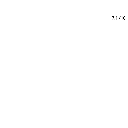
7.1
/10