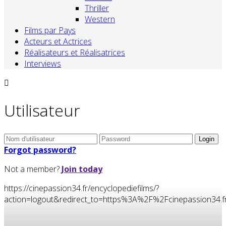
Thriller
Western
Films par Pays
Acteurs et Actrices
Réalisateurs et Réalisatrices
Interviews
Utilisateur
Forgot password?
Not a member?
Join today
https://cinepassion34.fr/encyclopediefilms/?
action=logout&redirect_to=https%3A%2F%2Fcinepassion3