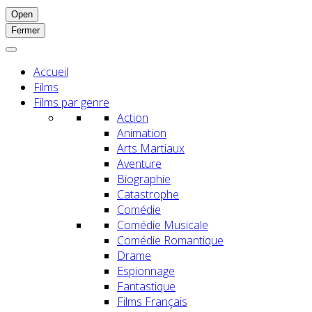
Open
Fermer
Accueil
Films
Films par genre
Action
Animation
Arts Martiaux
Aventure
Biographie
Catastrophe
Comédie
Comédie Musicale
Comédie Romantique
Drame
Espionnage
Fantastique
Films Français