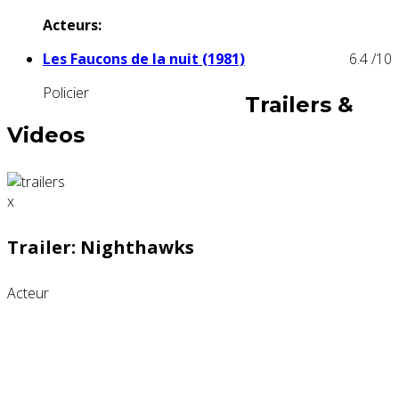
Acteurs:
Les Faucons de la nuit (1981)
6.4
/10
Policier
Trailers &
Videos
x
Trailer: Nighthawks
Acteur