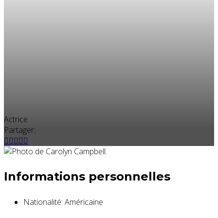
Actrice
Partager:
Informations personnelles
Nationalité:
Américaine