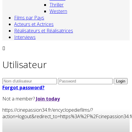
Thriller
Western
Films par Pays
Acteurs et Actrices
Réalisateurs et Réalisatrices
Interviews
Utilisateur
Forgot password?
Not a member?
Join today
https://cinepassion34.fr/encyclopediefilms/?
action=logout&redirect_to=https%3A%2F%2Fcinepassion3