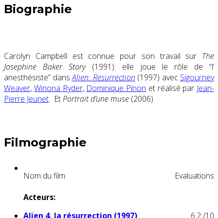
Biographie
Carolyn Campbell est connue pour son travail sur
The
Josephine Baker Story
(1991). elle joue le rôle de “l’
anesthésiste” dans
Alien: Resurrection
(1997) avec
Sigourney
Weaver
,
Winona Ryder
,
Dominique Pinon
et réalisé par
Jean-
Pierre Jeunet
.
Et
Portrait d’une muse
(2006).
Filmographie
Nom du film
Evaluations
Acteurs:
Alien 4, la résurrection (1997)
6.2
/10