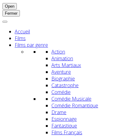
Open
Fermer
Accueil
Films
Films par genre
Action
Animation
Arts Martiaux
Aventure
Biographie
Catastrophe
Comédie
Comédie Musicale
Comédie Romantique
Drame
Espionnage
Fantastique
Films Français