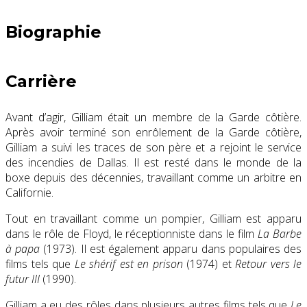
Biographie
Carrière
Avant d’agir, Gilliam était un membre de la Garde côtière.
Après avoir terminé son enrôlement de la Garde côtière,
Gilliam a suivi les traces de son père et a rejoint le service
des incendies de Dallas. Il est resté dans le monde de la
boxe depuis des décennies, travaillant comme un arbitre en
Californie.
Tout en travaillant comme un pompier, Gilliam est apparu
dans le rôle de Floyd, le réceptionniste dans le film
La Barbe
à papa
(1973). Il est également apparu dans populaires des
films tels que
Le shérif est en prison
(1974) et
Retour vers le
futur III
(1990).
Gilliam a eu des rôles dans plusieurs autres films tels que
Le