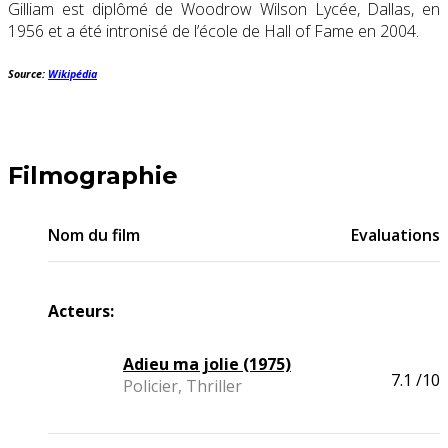
Gilliam est diplômé de Woodrow Wilson Lycée, Dallas, en
1956 et a été intronisé de l’école de Hall of Fame en 2004.
Source:
Wikipédia
Filmographie
Nom du film
Evaluations
Acteurs:
Adieu ma jolie (1975)
7.1
/10
Policier, Thriller