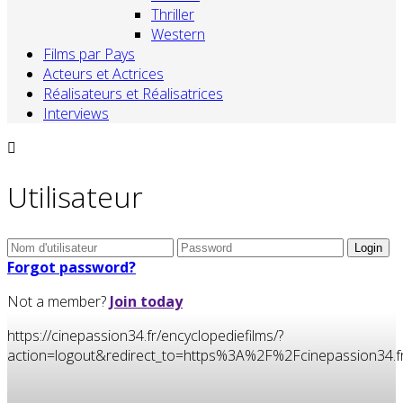
Thriller
Western
Films par Pays
Acteurs et Actrices
Réalisateurs et Réalisatrices
Interviews
Utilisateur
Forgot password?
Not a member?
Join today
https://cinepassion34.fr/encyclopediefilms/?
action=logout&redirect_to=https%3A%2F%2Fcinepassion3