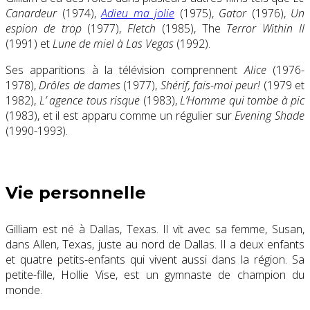
Canardeur
(1974),
Adieu ma jolie
(1975),
Gator
(1976),
Un
espion de trop
(1977),
Fletch
(1985), The
Terror Within II
(1991) et
Lune de miel à Las Vegas
(1992).
Ses apparitions à la télévision comprennent
Alice
(1976-
1978),
Drôles de dames
(1977),
Shérif, fais-moi peur!
(1979 et
1982),
L’ agence tous risque
(1983),
L’Homme qui tombe à pic
(1983), et il est apparu comme un régulier sur
Evening Shade
(1990-1993).
Vie personnelle
Gilliam est né à Dallas, Texas. Il vit avec sa femme, Susan,
dans Allen, Texas, juste au nord de Dallas. Il a deux enfants
et quatre petits-enfants qui vivent aussi dans la région. Sa
petite-fille, Hollie Vise, est un gymnaste de champion du
monde.