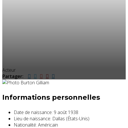
Acteur
Partager:
Informations personnelles
Date de naissance:
9 août 1938
Lieu de naissance:
Dallas (États-Unis)
Nationalité:
Américain