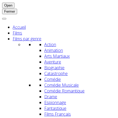
Open
Fermer
Accueil
Films
Films par genre
Action
Animation
Arts Martiaux
Aventure
Biographie
Catastrophe
Comédie
Comédie Musicale
Comédie Romantique
Drame
Espionnage
Fantastique
Films Français