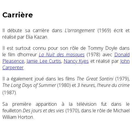
Carrière
Il débute sa carrière dans
L’arrangement
(1969) écrit et
réalisé par Elia Kazan.
Il est surtout connu pour son rôle de
Tommy Doyle
dans
le film d’horreur
La Nuit des masques
(1978) avec
Donald
Pleasence
,
Jamie Lee Curtis
,
Nancy Kyes
et réalisé par
John
Carpenter
.
Il a également joué dans les films
The Great Santini
(1979),
The Long Days of Summer
(1980) et
3 heures, l’heure du crime
(1987).
Sa première apparition à la télévision fut dans le
feuilleton
Des jours et des vies
(1970), dans le rôle de
Michael
William Horton
.