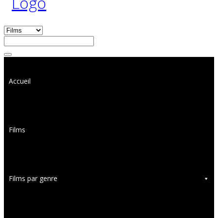
Accueil
Films
Films par genre