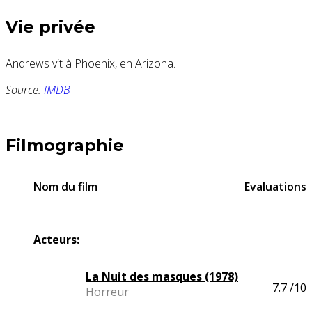
Vie privée
Andrews vit à
Phoenix, en Arizona
.
Source:
IMDB
Filmographie
Nom du film
Evaluations
Acteurs:
La Nuit des masques (1978)
7.7
/10
Horreur